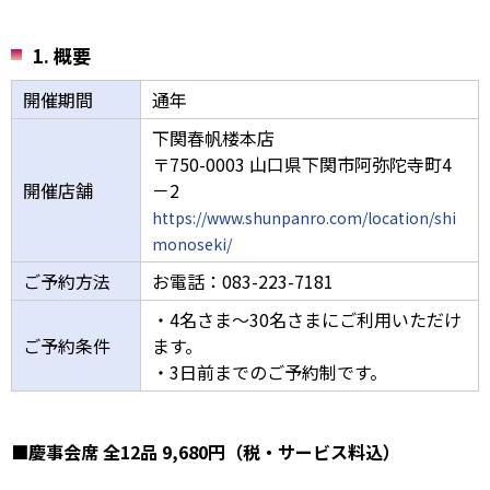
1. 概要
開催期間
通年
下関春帆楼本店
〒750-0003 山口県下関市阿弥陀寺町4
開催店舗
－2
https://www.shunpanro.com/location/shi
monoseki/
ご予約方法
お電話：083-223-7181
・4名さま～30名さまにご利用いただけ
ご予約条件
ます。
・3日前までのご予約制です。
■慶事会席 全12品 9,680円（税・サービス料込）