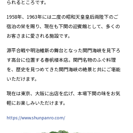
られるところです。
1958年、1963年には二度の昭和天皇皇后両陛下のご
宿泊の栄を賜り、現在も下関の迎賓館として、多くの
お客さまに愛される施設です。
源平合戦や明治維新の舞台となった関門海峡を見下ろ
す高台に位置する春帆楼本店。関門名物のふぐ料理
を、歴史を見つめてきた関門海峡の絶景と共にご堪能
いただけます。
現在は東京、大阪に出店を広げ、本場下関の味をお気
軽にお楽しみいただけます。
https://www.shunpanro.com/