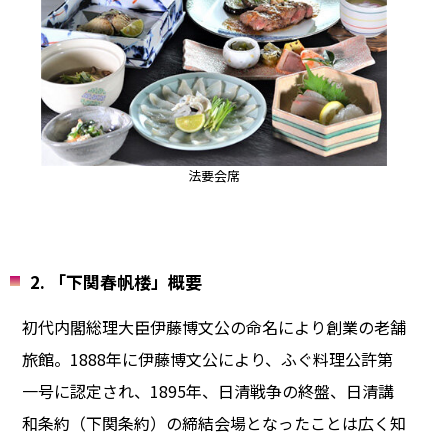
法要会席
2. 「下関春帆楼」概要
初代内閣総理大臣伊藤博文公の命名により創業の老舗
旅館。1888年に伊藤博文公により、ふぐ料理公許第
一号に認定され、1895年、日清戦争の終盤、日清講
和条約（下関条約）の締結会場となったことは広く知