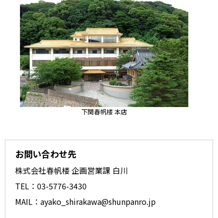
下関春帆楼 本店
お問い合わせ先
株式会社春帆楼 企画営業課 白川
TEL：03-5776-3430
MAIL：ayako_shirakawa@shunpanro.jp