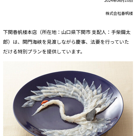
2024年06月10日
株式会社春帆楼
下関春帆楼本店（所在地：山口県下関市 支配人：手柴鋼太
郎）は、関門海峡を見渡しながら慶事、法要を行っていた
だける特別プランを提供しています。