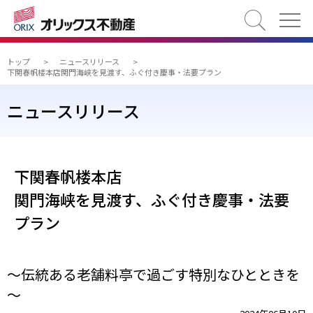
検索
トップ
>
ニュースリリース
>
下関春帆楼本店関門海峡を見渡す、ふぐ付き慶事・法要プラン
ニュースリリース
下関春帆楼本店
関門海峡を見渡す、ふぐ付き慶事・法要
プラン
～伝統ある老舗料亭で過ごす特別なひとときを
～