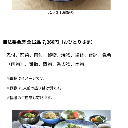
ふぐ刺し鶴盛り
■法要会席 全12品 7,260円（おひとりさま）
先付、前菜、向付、酢物、焼物、揚替、替鉢、強肴
（肉物）、御飯、蒸物、香の物、水物
※画像はイメージです。
※画像は1人前の盛り付け例です。
※陰膳のご用意も可能です。