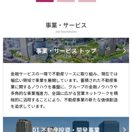
事業・サービス
our businesses
事業・サービス トップ
金融サービスの一環で不動産リースに取り組み、現在では
幅広い領域で事業を展開しています。
蓄積された不動産事
業に関するノウハウを基盤に、グループの金融ノウハウや
多角的な事業推進力、
全国に広がる営業ネットワークを積
極的に活用することにより、不動産事業の新たな価値創造
を追求しています。
01
不動産投資・開発事業