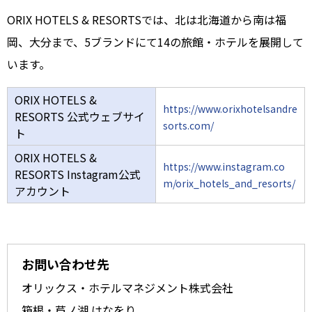
ORIX HOTELS & RESORTSでは、北は北海道から南は福
岡、大分まで、5ブランドにて14の旅館・ホテルを展開して
います。
ORIX HOTELS &
https://www.orixhotelsandre
RESORTS 公式ウェブサイ
sorts.com/
ト
ORIX HOTELS &
https://www.instagram.co
RESORTS Instagram公式
m/orix_hotels_and_resorts/
アカウント
お問い合わせ先
オリックス・ホテルマネジメント株式会社
箱根・芦ノ湖 はなをり