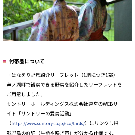
付帯品について
・はなをり野鳥紹介リーフレット（1組につき1部）
芦ノ湖畔で観察できる野鳥を紹介したリーフレットを
ご用意しました。
サントリーホールディングス株式会社運営のWEBサ
イト「サントリーの愛鳥活動」
（
）にリンクし掲
https://www.suntory.co.jp/eco/birds/
載野鳥の詳細（生態や鳴き声）が分かる仕様です。