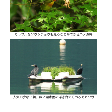
カラフルなソウシチョウも見ることができる芦ノ湖畔
人気の少ない朝、芦ノ湖水面の浮き台でくつろぐカワウ