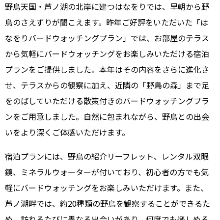
野鳥天国・芦ノ湖の北岸に建つはなをりでは、早朝から野
鳥のさえずりが聞こえます。昨年ご好評をいただいた「は
なをりバードウォッチングプラン」では、お部屋のテラス
から気軽にバードウォッチングをお楽しみいただける宿泊
プランをご提供しました。本年はその内容をさらに進化さ
せ、テラスからの観察に加え、近隣の「野鳥の森」まで足
をのばしていただける散策付きのバードウォッチングプラ
ンをご用意しました。自然に包まれながら、野鳥との出会
いをより深くご体感いただけます。
宿泊プランには、野鳥の紹介リーフレット、レンタル双眼
鏡、ミネラルウォーターが付いており、初心者の方でも気
軽にバードウォッチングをお楽しみいただけます。また、
芦ノ湖畔では、約20種類の野鳥を観察することができるた
め、訪れるたびに異なる出会いがあり、何度でも楽しめる