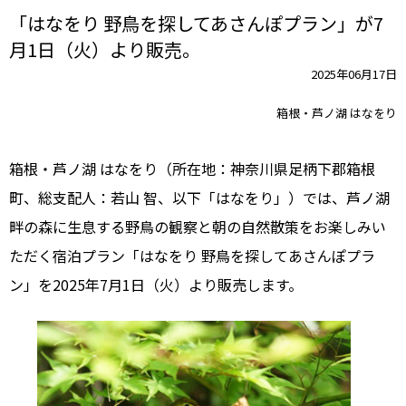
「はなをり 野鳥を探してあさんぽプラン」が7
月1日（火）より販売。
2025年06月17日
箱根・芦ノ湖 はなをり
箱根・芦ノ湖 はなをり（所在地：神奈川県足柄下郡箱根
町、総支配人：若山 智、以下「はなをり」）では、芦ノ湖
畔の森に生息する野鳥の観察と朝の自然散策をお楽しみい
ただく宿泊プラン「はなをり 野鳥を探してあさんぽプラ
ン」を2025年7月1日（火）より販売します。