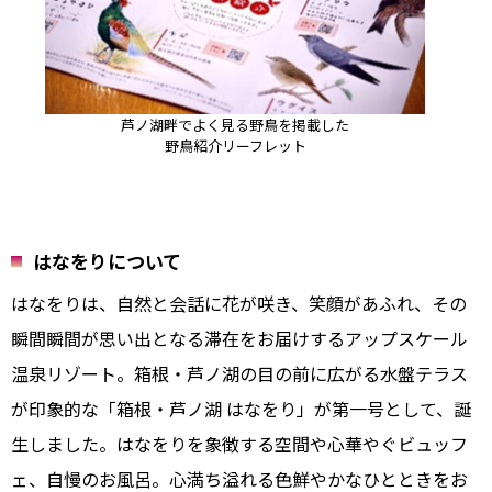
芦ノ湖畔でよく見る野鳥を掲載した
野鳥紹介リーフレット
はなをりについて
はなをりは、自然と会話に花が咲き、笑顔があふれ、その
瞬間瞬間が思い出となる滞在をお届けするアップスケール
温泉リゾート。箱根・芦ノ湖の目の前に広がる水盤テラス
が印象的な「箱根・芦ノ湖 はなをり」が第一号として、誕
生しました。はなをりを象徴する空間や心華やぐビュッフ
ェ、自慢のお風呂。心満ち溢れる色鮮やかなひとときをお