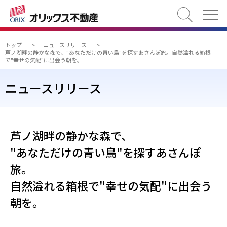
検索
トップ
>
ニュースリリース
>
芦ノ湖畔の静かな森で、"あなただけの青い鳥"を探すあさんぽ旅。自然溢れる箱根
で"幸せの気配"に出会う朝を。
ニュースリリース
芦ノ湖畔の静かな森で、
"あなただけの青い鳥"を探すあさんぽ
旅。
自然溢れる箱根で"幸せの気配"に出会う
朝を。