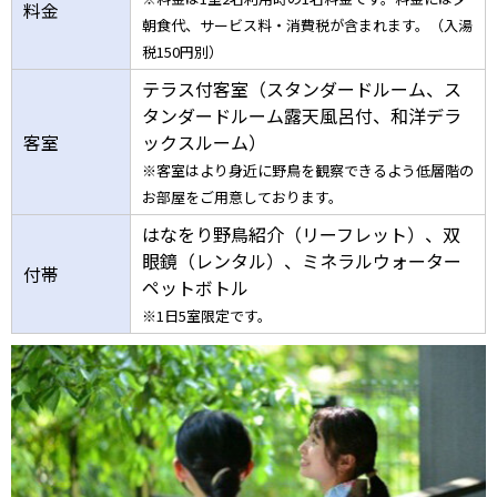
料金
朝食代、
サービス料・消費税が含まれます。（入湯
税150円別）
テラス付客室（スタンダードルーム、ス
タンダードルーム露天風呂付、和洋デラ
客室
ックスルーム）
※客室はより身近に野鳥を観察できるよう低層階の
お部屋をご用意しております。
はなをり野鳥紹介（リーフレット）、双
眼鏡（レンタル）、ミネラルウォーター
付帯
ペットボトル
※1日5室限定です。