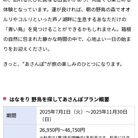
体験となっています。運が良ければ、朝の野鳥の森でオオ
ルリやコルリといった芦ノ湖畔に生息するあなただけの
「青い鳥」を見つけることができるかもしれません。箱根
の自然に包まれた静かな時間の中で、心地よい一日の始ま
りをお迎えください。
きっと、"あさんぽ"が旅の楽しみのひとつになります。
はなをり 野鳥を探してあさんぽプラン概要
2025年7月1日（火）～2025年11月30日
期間
（日）
26,950円～46,750円
※料金は1室2名利用時の1名料金です。料金には夕