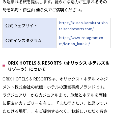
み込まれる旅を提供します。麗らかな活力が生まれるその
時を熱海・伊豆山 佳ら久でご満喫ください。
https://izusan-karaku.orixho
公式ウェブサイト
telsandresorts.com/
https://www.instagram.co
公式インスタグラム
m/izusan_karaku/
ORIX HOTELS & RESORTS（オリックス ホテルズ＆
リゾーツ）について
ORIX HOTELS & RESORTSは、オリックス・ホテルマネジ
メント株式会社の旅館・ホテルの運営事業ブランドです。
ラグジュアリーからカジュアルまで、旅館とホテルを両軸
に幅広いカテゴリーを有し、「また行きたい、と思ってい
ただける場所。」をご提供するべく、お越しいただく皆さ