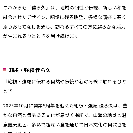
これからも「佳ら久」は、地域の個性と伝統、新しい和を
融合させたデザイン、記憶に残る眺望、多様な嗜好に寄り
添うおもてなしを通じ、訪れるすべての方に麗らかな活力
が生まれるひとときを届け続けます。
箱根・強羅 佳ら久
「箱根・強羅に伝わる自然や伝統が心の琴線に触れるひと
とき」
2025年10月に開業5周年を迎えた箱根・強羅 佳ら久は、豊
かな自然と気品ある文化が息づく場所で、山海の絶景と温
泉露天風呂、多彩で趣深い食を通じて日本文化の奥深さを