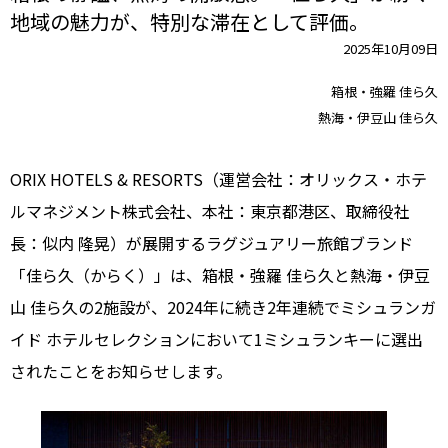
地域の魅力が、特別な滞在として評価。
2025年10月09日
箱根・強羅 佳ら久
熱海・伊豆山 佳ら久
ORIX HOTELS & RESORTS（運営会社：オリックス・ホテ
ルマネジメント株式会社、本社：東京都港区、取締役社
長：似内 隆晃）が展開するラグジュアリー旅館ブランド
「佳ら久（からく）」は、箱根・強羅 佳ら久と熱海・伊豆
山 佳ら久の2施設が、2024年に続き2年連続でミシュランガ
イド ホテルセレクションにおいて1ミシュランキーに選出
されたことをお知らせします。