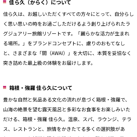
佳ら久（からく）について
佳ら久は、お越しいただくすべての方々にとって、自分らし
く思い思いの時をお過ごしただけるよう創り上げられたラ
グジュアリー旅館リゾートです。「麗らかな活力が生まれ
る場所。」をブランドコンセプトに、慮りのおもてなし
と、さまざまな「間（AWAI）」を大切に、本質を妥協なく
突き詰めた最上級の体験をお届けします。
箱根・強羅 佳ら久について
豊かな自然と気品ある文化の流れが息づく箱根・強羅で、
山海の絶景を望む露天風呂と多彩なお食事をお楽しみいた
だける、箱根・強羅 佳ら久。温泉、スパ、ラウンジ、テラ
ス、レストランと、旅情をかきたてる多くの選択肢があ