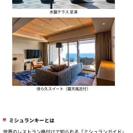
水盤テラス 足湯
佳ら久スイート（露天風呂付）
ミシュランキーとは
世界のレストラン格付けで知られる「ミシュランガイド」