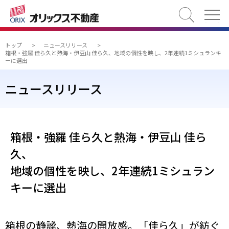
検索
トップ
>
ニュースリリース
>
箱根・強羅 佳ら久と熱海・伊豆山 佳ら久、地域の個性を映し、2年連続1ミシュランキ
ーに選出
ニュースリリース
箱根・強羅 佳ら久と熱海・伊豆山 佳ら
久、
地域の個性を映し、2年連続1ミシュラン
キーに選出
箱根の静謐、熱海の開放感。「佳ら久」が紡ぐ