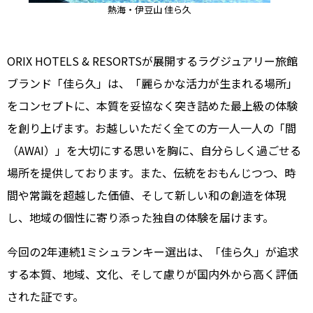
熱海・伊豆山 佳ら久
ORIX HOTELS & RESORTSが展開するラグジュアリー旅館
ブランド「佳ら久」は、「麗らかな活力が生まれる場所」
をコンセプトに、本質を妥協なく突き詰めた最上級の体験
を創り上げます。お越しいただく全ての方一人一人の「間
（AWAI）」を大切にする思いを胸に、自分らしく過ごせる
場所を提供しております。また、伝統をおもんじつつ、時
間や常識を超越した価値、そして新しい和の創造を体現
し、地域の個性に寄り添った独自の体験を届けます。
今回の2年連続1ミシュランキー選出は、「佳ら久」が追求
する本質、地域、文化、そして慮りが国内外から高く評価
された証です。