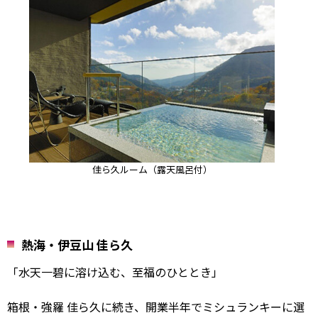
佳ら久ルーム（露天風呂付）
熱海・伊豆山 佳ら久
「水天一碧に溶け込む、至福のひととき」
箱根・強羅 佳ら久に続き、開業半年でミシュランキーに選