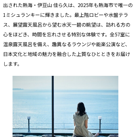
出された熱海・伊豆山 佳ら久は、2025年も熱海市で唯一の
1ミシュランキーに輝きました。最上階ロビーや水盤テラ
ス、展望露天風呂から望む水天一碧の眺望は、訪れる方の
心をほどき、時間を忘れさせる特別な体験です。全57室に
温泉露天風呂を備え、趣異なるラウンジや能楽公演など、
日本文化と地域の魅力を融合した上質なひとときをお届け
します。