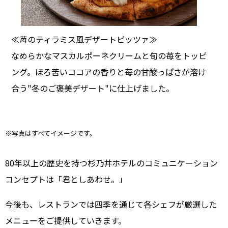
≪苺のティラミス風デザートピッツァ≫
なめらかなマスカルポーネクリームと旬の苺をトッピ
ング。ほろ苦いココアの香りと苺の甘酸っぱさが溶け
合う"冬のご褒美デザート"に仕上げました。
※写真はすべてイメージです。
80年以上の歴史を持つ杉乃井ホテルのコミュニケーション
コンセプトは「君としあわせ。」
今後も、レストランでは四季を通じて各シェフが厳選した
メニューをご提供していきます。