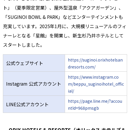
ト」（夏季限定営業）、屋外型温泉「アクアガーデン」、
「SUGINOI BOWL & PARK」などエンターテインメントも
充実しています。2025年1月に、大規模リニューアルのフィ
ナーレとなる「星館」を開業し、新生杉乃井ホテルとして
スタートしました。
https://suginoi.orixhotelsan
公式ウェブサイト
dresorts.com/
https://www.instagram.co
Instagram 公式アカウント
m/beppu_suginoihotel_offic
ial/
https://page.line.me/?accou
LINE公式アカウント
ntId=968pmsgb
ORIX HOTELS & RESORTS（オリックス ホテルズ＆