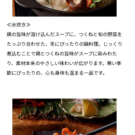
≪水炊き≫
鶏の旨味が溶け込んだスープに、つくねと旬の野菜を
たっぷり合わせた、冬にぴったりの鍋料理。じっくり
煮込むことで鶏とつくねの旨味がスープに染みわた
り、素材本来のやさしい味わいが広がります。寒い季
節にぴったりの、心も身体も温まる一品です。