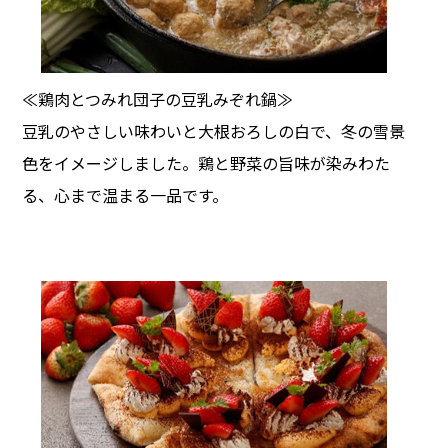
≪鶏肉とつみれ団子の豆乳みぞれ鍋≫
豆乳のやさしい味わいと大根おろしの白で、冬の雪景
色をイメージしました。鶏と野菜の旨味が染みわた
る、心まで温まる一品です。