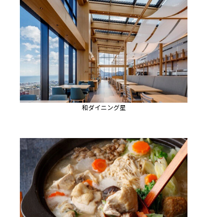
和ダイニング星