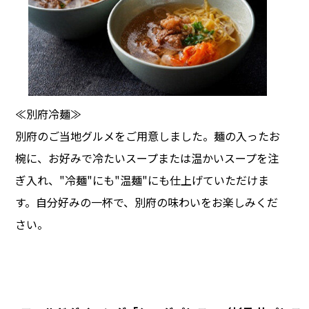
≪別府冷麺≫
別府のご当地グルメをご用意しました。麺の入ったお
椀に、お好みで冷たいスープまたは温かいスープを注
ぎ入れ、"冷麺"にも"温麺"にも仕上げていただけま
す。自分好みの一杯で、別府の味わいをお楽しみくだ
さい。