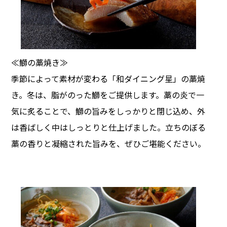
≪鰤の藁焼き≫
季節によって素材が変わる「和ダイニング星」の藁焼
き。冬は、脂がのった鰤をご提供します。藁の炎で一
気に炙ることで、鰤の旨みをしっかりと閉じ込め、外
は香ばしく中はしっとりと仕上げました。立ちのぼる
藁の香りと凝縮された旨みを、ぜひご堪能ください。