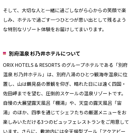
そして、大切な人と一緒に過ごしながら心からの笑顔で楽
しみ、ホテルで過ごす一つひとつが思い出として残るよう
な特別なリゾート体験をお届けしてまいります。
別府温泉 杉乃井ホテルについて
ORIX HOTELS & RESORTS のグループホテルである「別府
温泉 杉乃井ホテル」は、別府八湯のひとつ観海寺温泉に位
置し、山は鶴見岳の景観を仰ぎ、晴れた日には遠く四国・
佐田岬までを望む、圧倒的スケールの温泉リゾートです。
自慢の大展望露天風呂「棚湯」や、天空の露天風呂「宙
湯」のほか、四季を通じてシェフたちの厳選メニューをお
楽しみいただける3つのビュッフェレストランをご用意して
います。さらに、敷地内には全天候型プール「アクアビー