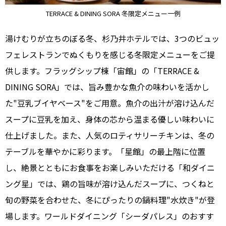
TERRACE & DINING SORA 冬限定メニュー一例
湯けむりが立ちのぼる冬、杉乃井ホテルでは、3つのビュッ
フェレストランでぬくもりを感じる冬限定メニューをご提
供します。フラッグシップ棟「宙館」の「TERRACE &
DINING SORA」では、旨み豊かな魚介の味わいを活かし
た"豆乳ブイヤベース"をご用意。魚介の出汁が溶け込んだ
スープに豆乳を加え、身体の芯から温まる優しい味わいに
仕上げました。また、人気のロティサリーチキンは、冬の
テーブルを華やかに彩ります。「星館」の最上階に位置
し、絶景とともにお食事をお楽しみいただける「和ダイニ
ング星」では、鶏の旨味が溶け込んだスープに、つくねと
旬の野菜を合わせた、冬にぴったりの鍋料理"水炊き"が登
場します。ワールドダイニング「シーダパレス」のおすす