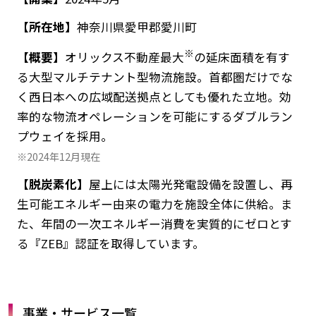
【所在地】
神奈川県愛甲郡愛川町
※
【概要】
オリックス不動産最大
の延床面積を有す
る大型マルチテナント型物流施設。首都圏だけでな
く西日本への広域配送拠点としても優れた立地。効
率的な物流オペレーションを可能にするダブルラン
プウェイを採用。
※2024年12月現在
【脱炭素化】
屋上には太陽光発電設備を設置し、再
生可能エネルギー由来の電力を施設全体に供給。ま
た、年間の一次エネルギー消費を実質的にゼロとす
る『ZEB』認証を取得しています。
事業・サービス一覧