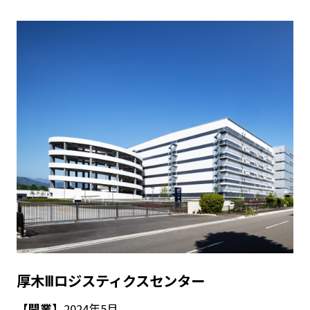
厚木Ⅲロジスティクスセンター
【開業】
2024年5月