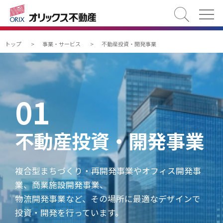
検索
トップ
>
事業・サービス
>
不動産投資・開発事業
01
不動産投資・開発事業
複合型まちづくり・再開発事業やオフィス開発事
業、商業施設開発事業、
物流開発事業など、その場所に最適なデザインで
投資・開発を行っています。