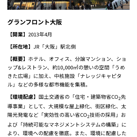
グランフロント大阪
【開業】
2013年4月
【所在地】
JR「大阪」駅北側
【概要】
ホテル、オフィス、分譲マンション、ショ
ップ&レストラン、約10,000㎡の憩いの空間「うめ
きた広場」に加え、中核施設「ナレッジキャピタ
ル」などの多様な都市機能を集積。
【環境配慮】
国土交通省の「住宅・建築物省CO
先
2
導事業」として、大規模な屋上緑化、街区緑化、太
陽光発電など「実効性の高い省CO
技術の採用」お
2
よび「持続可能なマネジメントシステムの構築」に
より、環境への配慮を徹底。また、環境に配慮した