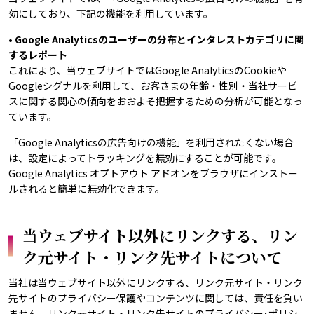
効にしており、下記の機能を利用しています。
• Google Analyticsのユーザーの分布とインタレストカテゴリに関
するレポート
これにより、当ウェブサイトではGoogle AnalyticsのCookieや
Googleシグナルを利用して、お客さまの年齢・性別・当社サービ
スに関する関心の傾向をおおよそ把握するための分析が可能となっ
ています。
「Google Analyticsの広告向けの機能」を利用されたくない場合
は、設定によってトラッキングを無効にすることが可能です。
Google Analytics オプトアウト アドオンをブラウザにインストー
ルされると簡単に無効化できます。
当ウェブサイト以外にリンクする、リン
ク元サイト・リンク先サイトについて
当社は当ウェブサイト以外にリンクする、リンク元サイト・リンク
先サイトのプライバシー保護やコンテンツに関しては、責任を負い
ません。リンク元サイト・リンク先サイトのプライバシー･ポリシ