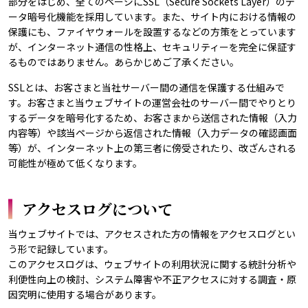
部分をはじめ、全てのページにSSL（Secure Sockets Layer）のデ
ータ暗号化機能を採用しています。また、サイト内における情報の
保護にも、ファイヤウォールを設置するなどの方策をとっています
が、インターネット通信の性格上、セキュリティーを完全に保証す
るものではありません。あらかじめご了承ください。
SSLとは、お客さまと当社サーバー間の通信を保護する仕組みで
す。お客さまと当ウェブサイトの運営会社のサーバー間でやりとり
するデータを暗号化するため、お客さまから送信された情報（入力
内容等）や該当ページから返信された情報（入力データの確認画面
等）が、インターネット上の第三者に傍受されたり、改ざんされる
可能性が極めて低くなります。
アクセスログについて
当ウェブサイトでは、アクセスされた方の情報をアクセスログとい
う形で記録しています。
このアクセスログは、ウェブサイトの利用状況に関する統計分析や
利便性向上の検討、システム障害や不正アクセスに対する調査・原
因究明に使用する場合があります。