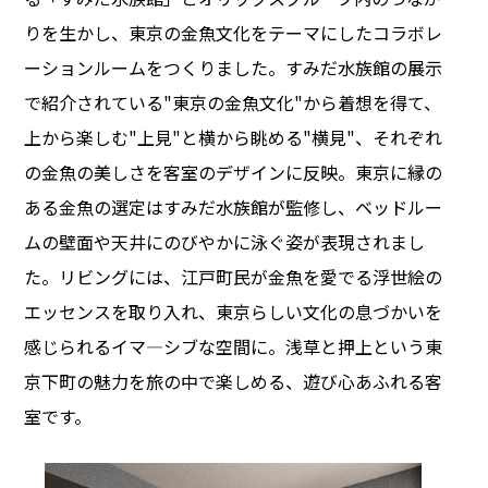
りを生かし、東京の金魚文化をテーマにしたコラボレ
ーションルームをつくりました。すみだ水族館の展示
で紹介されている"東京の金魚文化"から着想を得て、
上から楽しむ"上見"と横から眺める"横見"、それぞれ
の金魚の美しさを客室のデザインに反映。東京に縁の
ある金魚の選定はすみだ水族館が監修し、ベッドルー
ムの壁面や天井にのびやかに泳ぐ姿が表現されまし
た。リビングには、江戸町民が金魚を愛でる浮世絵の
エッセンスを取り入れ、東京らしい文化の息づかいを
感じられるイマ―シブな空間に。浅草と押上という東
京下町の魅力を旅の中で楽しめる、遊び心あふれる客
室です。