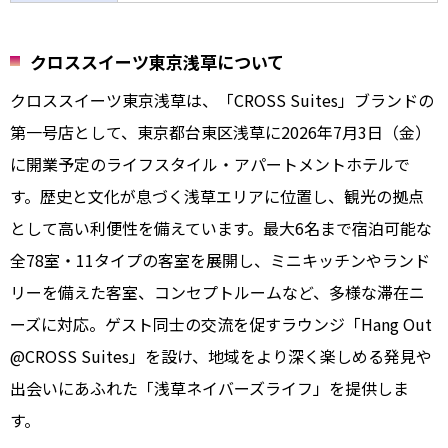
クロススイーツ東京浅草について
クロススイーツ東京浅草は、「CROSS Suites」ブランドの
第一号店として、東京都台東区浅草に2026年7月3日（金）
に開業予定のライフスタイル・アパートメントホテルで
す。歴史と文化が息づく浅草エリアに位置し、観光の拠点
として高い利便性を備えています。最大6名まで宿泊可能な
全78室・11タイプの客室を展開し、ミニキッチンやランド
リーを備えた客室、コンセプトルームなど、多様な滞在ニ
ーズに対応。ゲスト同士の交流を促すラウンジ「Hang Out
@CROSS Suites」を設け、地域をより深く楽しめる発見や
出会いにあふれた「浅草ネイバーズライフ」を提供しま
す。