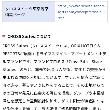
https://www.orixhotelsandre
クロススイーツ東京浅草
sorts.com/concept/cross-sui
特設ページ
tes/
CROSS Suitesについて
CROSS Suites（クロススイーツ）は、ORIX HOTELS &
RESORTSが展開するライフスタイル・アパートメントホテ
ルブランドです。ブランドプロミス「Cross Paths, Share
Stories」のもと、旅先で出会う人や街、文化との交差から
生まれる体験を大切にしています。ホテルを拠点に地域に
溶け込み、暮らすように旅をすることで、その土地ならで
はの日常や発見に出会える滞在を提案。グループや中長期
滞在を想定した空間設計に加え、ゲスト同士が自然につな
がる仕掛けを通じて、旅の記憶に残る時間を創出します。