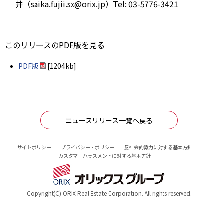
井（saika.fujii.sx@orix.jp）Tel: 03-5776-3421
このリリースのPDF版を見る
PDF版
[1204kb]
ニュースリリース一覧へ戻る
サイトポリシー
プライバシー・ポリシー
反社会的勢力に対する基本方針
カスタマーハラスメントに対する基本方針
Copyright(C) ORIX Real Estate Corporation. All rights reserved.