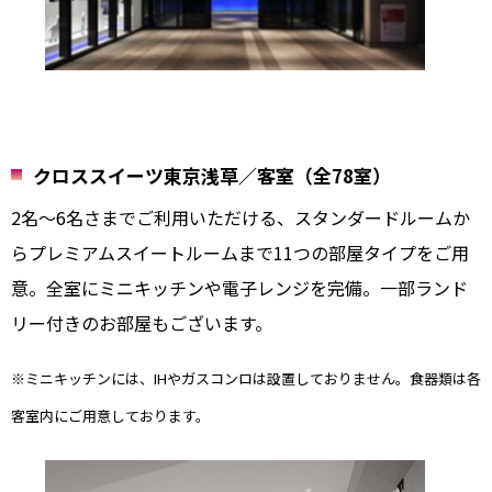
クロススイーツ東京浅草／客室（全78室）
2名～6名さまでご利用いただける、スタンダードルームか
らプレミアムスイートルームまで11つの部屋タイプをご用
意。全室にミニキッチンや電子レンジを完備。一部ランド
リー付きのお部屋もございます。
※ミニキッチンには、IHやガスコンロは設置しておりません。食器類は各
客室内にご用意しております。