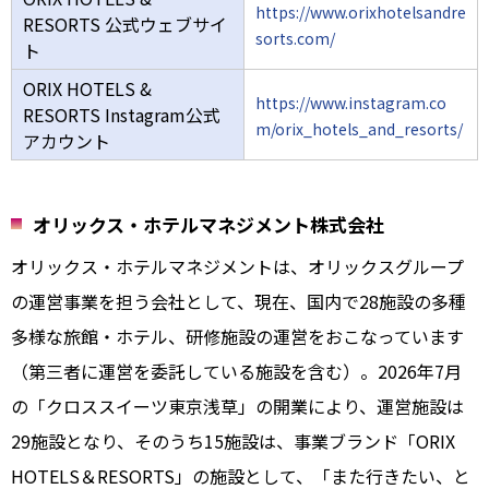
https://www.orixhotelsandre
RESORTS 公式ウェブサイ
sorts.com/
ト
ORIX HOTELS &
https://www.instagram.co
RESORTS Instagram公式
m/orix_hotels_and_resorts/
アカウント
オリックス・ホテルマネジメント株式会社
オリックス・ホテルマネジメントは、オリックスグループ
の運営事業を担う会社として、現在、国内で28施設の多種
多様な旅館・ホテル、研修施設の運営をおこなっています
（第三者に運営を委託している施設を含む）。2026年7月
の「クロススイーツ東京浅草」の開業により、運営施設は
29施設となり、そのうち15施設は、事業ブランド「ORIX
HOTELS＆RESORTS」の施設として、「また行きたい、と