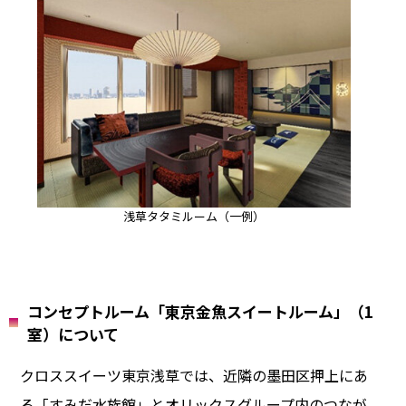
浅草タタミルーム（一例）
コンセプトルーム「東京金魚スイートルーム」（1
室）について
クロススイーツ東京浅草では、近隣の墨田区押上にあ
る「すみだ水族館」とオリックスグループ内のつなが