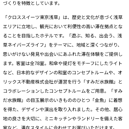
づくりを特徴としています。
「クロススイーツ東京浅草」は、歴史と文化が息づく浅草
エリアに立地し、観光において利便性の高い滞在拠点とな
ることを目指したホテルです。「遊ぶ、知る、出会う、浅
草ネイバーズライフ」をテーマに、地域と深くつながり、
思いがけない発見や出会いにあふれた滞在体験をご提供し
ます。客室は全78室。和傘や提灯をモチーフにしたライト
など、日本的なデザインの和室のコンセプトルームや、オ
リックス不動産株式会社が運営を行う「すみだ水族館」と
コラボレーションしたコンセプトルームをご用意。「すみ
だ水族館」の目玉展示のいきもののひとつ「金魚」に着想
を得た、デザインや演出を取り入れました。その他、居心
地の良さを大切に、ミニキッチンやランドリーを備えた客
室など、滞在スタイルに合わせてお選びいただけます。