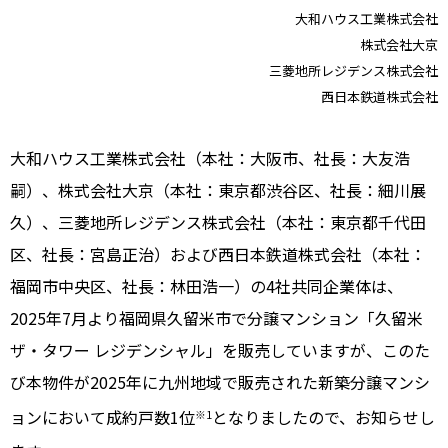
大和ハウス工業株式会社
株式会社大京
三菱地所レジデンス株式会社
西日本鉄道株式会社
大和ハウス工業株式会社（本社：大阪市、社長：大友浩
嗣）、株式会社大京（本社：東京都渋谷区、社長：細川展
久）、三菱地所レジデンス株式会社（本社：東京都千代田
区、社長：宮島正治）および西日本鉄道株式会社（本社：
福岡市中央区、社長：林田浩一）の4社共同企業体は、
2025年7月より福岡県久留米市で分譲マンション「久留米
ザ・タワー レジデンシャル」を販売していますが、このた
び本物件が2025年に九州地域で販売された新築分譲マンシ
ョンにおいて成約戸数1位
となりましたので、お知らせし
※1