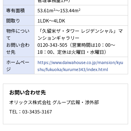
専有面積
53.61m
～153.44m
2
2
間取り
1LDK～4LDK
物件につい
「久留米ザ・タワー レジデンシャル」マ
て
ンションギャラリー
お問い合わ
0120-343-505（営業時間は10：00～
せ先
18：00、定休は火曜日・水曜日）
ホームペー
https://www.daiwahouse.co.jp/mansion/kyu
ジ
shu/fukuoka/kurume343/index.html
お問い合わせ先
オリックス株式会社 グループ広報・渉外部
TEL：03-3435-3167