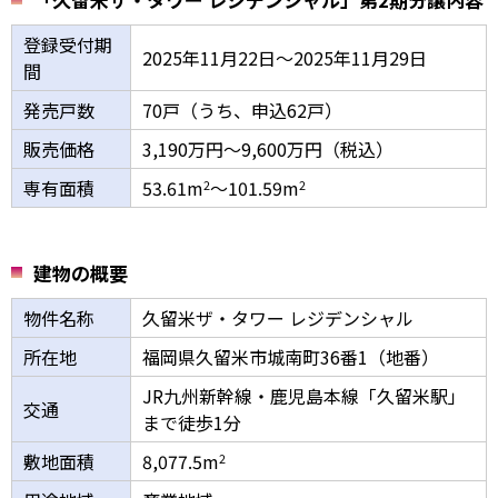
登録受付期
2025年11月22日～2025年11月29日
間
発売戸数
70戸（うち、申込62戸）
販売価格
3,190万円～9,600万円（税込）
専有面積
53.61m
～101.59m
2
2
建物の概要
物件名称
久留米ザ・タワー レジデンシャル
所在地
福岡県久留米市城南町36番1（地番）
JR九州新幹線・鹿児島本線「久留米駅」
交通
まで徒歩1分
敷地面積
8,077.5m
2