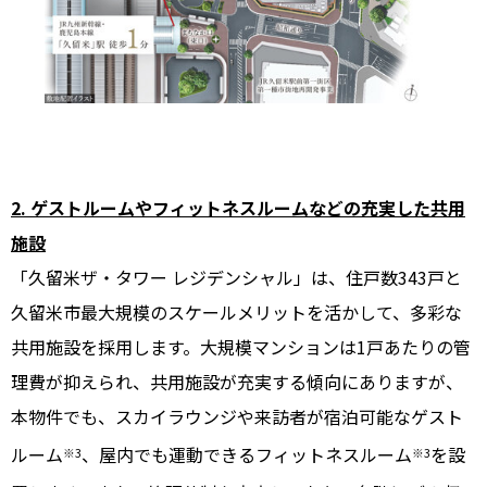
2. ゲストルームやフィットネスルームなどの充実した共用
施設
「久留米ザ・タワー レジデンシャル」は、住戸数343戸と
久留米市最大規模のスケールメリットを活かして、多彩な
共用施設を採用します。大規模マンションは1戸あたりの管
理費が抑えられ、共用施設が充実する傾向にありますが、
本物件でも、スカイラウンジや来訪者が宿泊可能なゲスト
ルーム
、屋内でも運動できるフィットネスルーム
を設
※3
※3