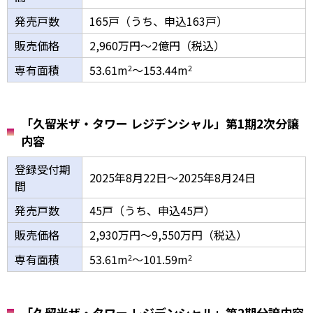
発売戸数
165戸（うち、申込163戸）
販売価格
2,960万円～2億円（税込）
専有面積
53.61m
～153.44m
2
2
「久留米ザ・タワー レジデンシャル」第1期2次分譲
内容
登録受付期
2025年8月22日～2025年8月24日
間
発売戸数
45戸（うち、申込45戸）
販売価格
2,930万円～9,550万円（税込）
専有面積
53.61m
～101.59m
2
2
「久留米ザ・タワー レジデンシャル」第2期分譲内容