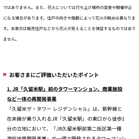
ではありません。また、花火については打ち上げ場所の変更や開催中止
になる場合があります。住戸の向きや階数によって花火の眺めは異なりま
す。本表示は販売住戸などから花火が見えることを保証するものではあり
ません。
お客さまにご評価いただいたポイント
1. JR「久留米駅」前のタワーマンション、商業施設
など一体の再開発事業
「久留米ザ・タワー レジデンシャル」は、新幹線と
在来線が乗り入れるJR「久留米駅」の東口から徒歩1
分の立地において、「JR久留米駅前第二街区第一種
市街地再開発事業」の一環で開発されるタワーマンシ