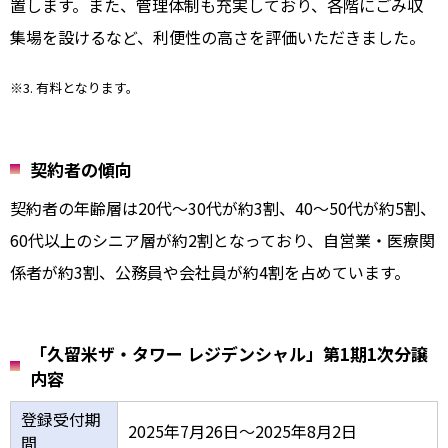
置します。また、管理体制も充実しており、各階にごみ収
集場を設けるなど、利便性の高さを評価いただきました。
※3. 有料となります。
契約者の傾向
契約者の年齢層は20代～30代が約3割、40～50代が約5割、
60代以上のシニア層が約2割となっており、自営業・医療関
係者が約3割、公務員や会社員が約4割を占めています。
「久留米ザ・タワー レジデンシャル」第1期1次分譲
内容
登録受付期
2025年7月26日～2025年8月2日
間