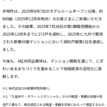
本物件は、2025年6月7日のモデルルームオープン以降、約
800組（2025年12月末時点）のお客さまにご来場いただき
ました。その結果、2025年7月26日の第1期販売開始から
2025年12月末までに272戸を成約し、2025年に九州で販売
された新築分譲マンションにおいて成約戸数第1位を達成し
ました。
今後も、4社共同企業体は、マンション開発を通じて、にぎ
わいあるまちづくりを進めることで地域経済の活性化に貢
献します。
※1. 株式会社九州産業研究所調べ。
※2. 「久留米ザ・タワー レジデンシャル」からの眺望・景観は各階や各
住戸で異なり、現在想定される眺望・景観を将来にわたって保証するもの