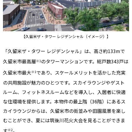
【久留米ザ・タワー レジデンシャル（イメージ）】
「久留米ザ・タワー レジデンシャル」は、高さ約133mで
久留米市最高層
のタワーマンションです。総戸数343戸は
※1
久留米市最大
であり、スケールメリットを活かした充実
※1
の共用施設が魅力のひとつです。スカイラウンジやゲスト
ルーム、フィットネスルームなどを導入し、入居者に快適
な住環境を提供します。本物件の最上階（36階）にあるス
カイラウンジからは、久留米市の街並みや田園風景を楽し
むことができ、夏には筑後川花火大会を見ることができま
す
。
※2