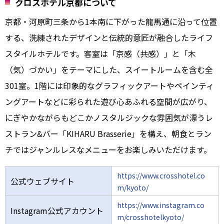
クロスホテル京都について
京都・河原町三条から1本南に下がった龍馬通に沿って位置
する、洗練されたデザインと伝統的意匠が融合したライフ
スタイルホテルです。客室は「京感（共感）」と「木
（気）づかい」をテーマにした、スイートルームを含む全
301室。1階には印象的なグラフィックアートやペインティ
ングアートなどに彩られた遊び心あふれる空間が広がり、
にぎやかながらもどこかノスタルジックな雰囲気が漂うレ
ストラン&バー「KIHARU Brasserie」を構え、朝食とラン
チではジャンルレスなメニューをお楽しみいただけます。
https://www.crosshotel.co
公式ウェブサイト
m/kyoto/
https://www.instagram.co
Instagram公式アカウント
m/crosshotelkyoto/