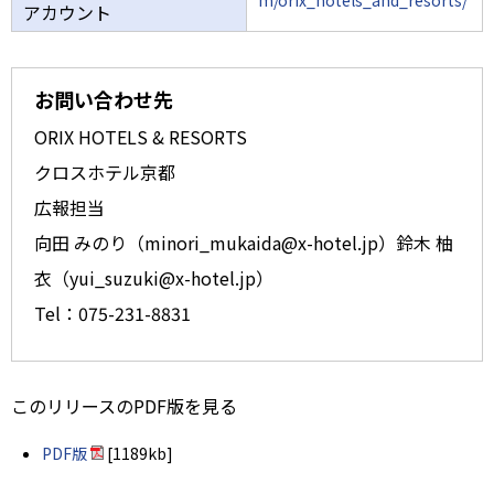
m/orix_hotels_and_resorts/
アカウント
お問い合わせ先
ORIX HOTELS & RESORTS
クロスホテル京都
広報担当
向田 みのり（minori_mukaida@x-hotel.jp）鈴木 柚
衣（yui_suzuki@x-hotel.jp）
Tel：075-231-8831
このリリースのPDF版を見る
PDF版
[1189kb]