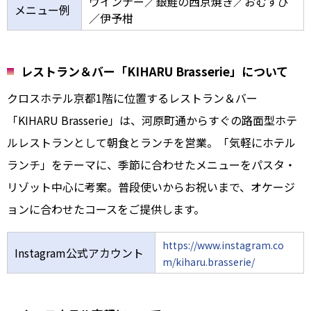
ウインナー／銀鮭の西京焼き／おむすび
メニュー例
／伊予柑
レストラン＆バー「KIHARU Brasserie」について
クロスホテル京都1階に位置するレストラン＆バー
「KIHARU Brasserie」は、河原町通からすぐの路面型ホテ
ルレストランとして朝食とランチを営業。「気軽にホテル
ランチ」をテーマに、季節に合わせたメニューをパスタ・
リゾット中心に考案。普段使いからお祝いまで、オケージ
ョンに合わせたコースをご提供します。
https://www.instagram.co
Instagram公式アカウント
m/kiharu.brasserie/