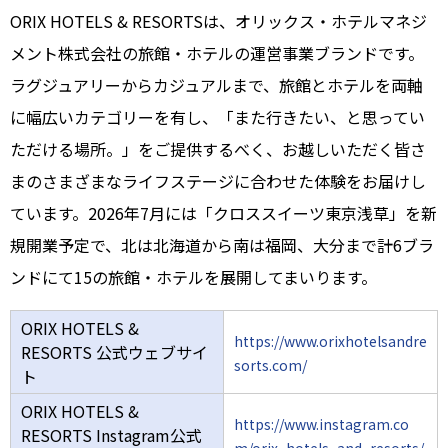
ORIX HOTELS & RESORTSは、オリックス・ホテルマネジ
メント株式会社の旅館・ホテルの運営事業ブランドです。
ラグジュアリーからカジュアルまで、旅館とホテルを両軸
に幅広いカテゴリーを有し、「また行きたい、と思ってい
ただける場所。」をご提供するべく、お越しいただく皆さ
まのさまざまなライフステージに合わせた体験をお届けし
ています。2026年7月には「クロススイーツ東京浅草」を新
規開業予定で、北は北海道から南は福岡、大分まで計6ブラ
ンドにて15の旅館・ホテルを展開してまいります。
ORIX HOTELS &
https://www.orixhotelsandre
RESORTS 公式ウェブサイ
sorts.com/
ト
ORIX HOTELS &
https://www.instagram.co
RESORTS Instagram公式