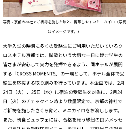
写真：京都の神社でご祈祷を施した飴と、携帯しやすいミニカイロ（写真
はイメージです。）
大学入試の時期に多くの受験生にご利用いただいているク
ロスホテル京都では、試験という大切な一日に臨む学生の
皆さまが安心して実力を発揮できるよう、同ホテルが展開
する「CROSS MOMENTS」の一環として、ホテル全体で受
験生を応援する取り組みを行っています。本企画では、2月
24日（火）、25日（水）に宿泊の受験生を対象に、2月24
日（火）のチェックイン時より数量限定で、京都の神社で
ご祈祷を施したさくら飴と、ミニカイロをお渡しします。
また、朝食ビュッフェには、合格を願う縁起の良いメッセ
ージを込めた受験応援メニューを提供し、試験当日の朝を