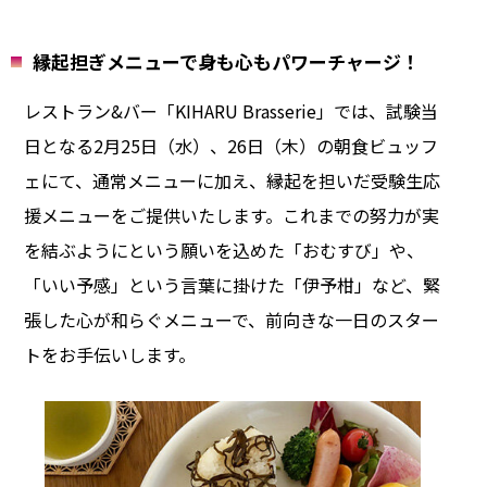
縁起担ぎメニューで身も心もパワーチャージ！
レストラン&バー「KIHARU Brasserie」では、試験当
日となる2月25日（水）、26日（木）の朝食ビュッフ
ェにて、通常メニューに加え、縁起を担いだ受験生応
援メニューをご提供いたします。これまでの努力が実
を結ぶようにという願いを込めた「おむすび」や、
「いい予感」という言葉に掛けた「伊予柑」など、緊
張した心が和らぐメニューで、前向きな一日のスター
トをお手伝いします。