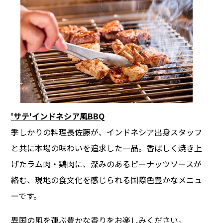
'サテ'インドネシア風BBQ
季しかりの料理長佐藤が、インドネシア出身スタッフ
と共に本場の味わいを追求した一品。香ばしく焼き上
げたラム肉・鶏肉に、深みのあるピーナッツソースが
絡む、現地の食文化を感じられる国際色豊かなメニュ
ーです。
異国の風を運ぶ豊かな香りをお楽しみください。