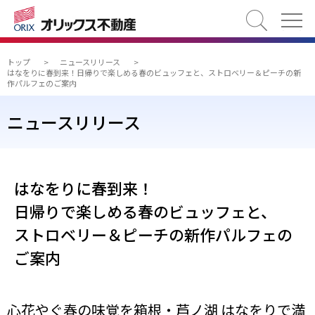
検索
トップ
>
ニュースリリース
>
はなをりに春到来！日帰りで楽しめる春のビュッフェと、ストロベリー＆ピーチの新
作パルフェのご案内
ニュースリリース
はなをりに春到来！
日帰りで楽しめる春のビュッフェと、
ストロベリー＆ピーチの新作パルフェの
ご案内
心花やぐ春の味覚を箱根・芦ノ湖 はなをりで満