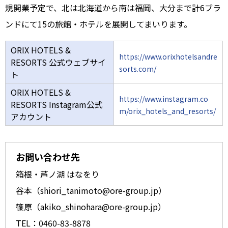
規開業予定で、北は北海道から南は福岡、大分まで計6ブラ
ンドにて15の旅館・ホテルを展開してまいります。
ORIX HOTELS &
https://www.orixhotelsandre
RESORTS 公式ウェブサイ
sorts.com/
ト
ORIX HOTELS &
https://www.instagram.co
RESORTS Instagram公式
m/orix_hotels_and_resorts/
アカウント
お問い合わせ先
箱根・芦ノ湖 はなをり
谷本（shiori_tanimoto@ore-group.jp）
篠原（akiko_shinohara@ore-group.jp）
TEL：0460-83-8878