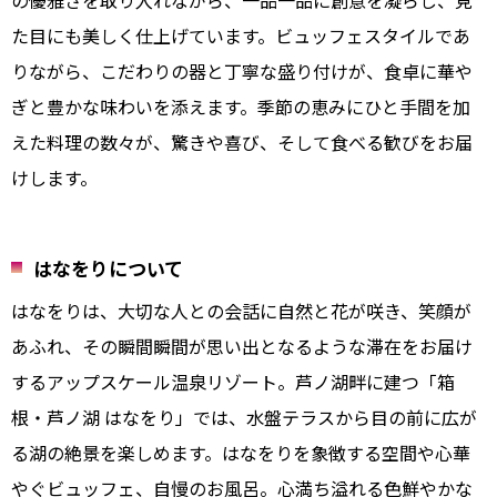
た目にも美しく仕上げています。ビュッフェスタイルであ
りながら、こだわりの器と丁寧な盛り付けが、食卓に華や
ぎと豊かな味わいを添えます。季節の恵みにひと手間を加
えた料理の数々が、驚きや喜び、そして食べる歓びをお届
けします。
はなをりについて
はなをりは、大切な人との会話に自然と花が咲き、笑顔が
あふれ、その瞬間瞬間が思い出となるような滞在をお届け
するアップスケール温泉リゾート。芦ノ湖畔に建つ「箱
根・芦ノ湖 はなをり」では、水盤テラスから目の前に広が
る湖の絶景を楽しめます。はなをりを象徴する空間や心華
やぐビュッフェ、自慢のお風呂。心満ち溢れる色鮮やかな