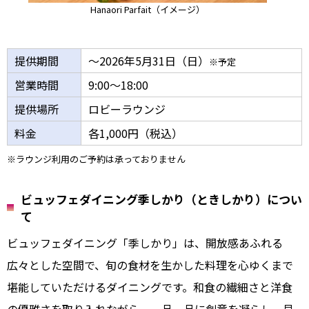
Hanaori Parfait（イメージ）
提供期間
～2026年5月31日（日）
※予定
営業時間
9:00～18:00
提供場所
ロビーラウンジ
料金
各1,000円（税込）
※ラウンジ利用のご予約は承っておりません
ビュッフェダイニング季しかり（ときしかり）につい
て
ビュッフェダイニング「季しかり」は、開放感あふれる
広々とした空間で、旬の食材を生かした料理を心ゆくまで
堪能していただけるダイニングです。和食の繊細さと洋食
の優雅さを取り入れながら、一品一品に創意を凝らし、見