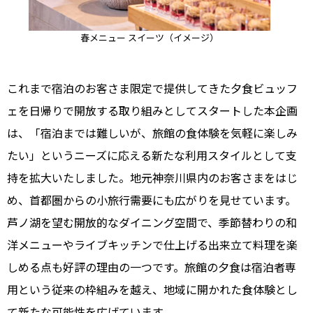
春メニュー スイーツ（イメージ）
これまで宿泊のお客さま限定で提供してきた夕食ビュッフ
ェを日帰りで開放する取り組みとしてスタートした本企画
は、「宿泊までは難しいが、旅館の食体験を気軽に楽しみ
たい」というニーズに応える新たな利用スタイルとして支
持を拡大いたしました。地元神奈川県内のお客さまをはじ
め、首都圏からの小旅行需要にも広がりを見せています。
芦ノ湖を望む開放的なダイニング空間で、季節替わりの和
洋メニューやライブキッチンで仕上げる出来立て料理を楽
しめる点も好評の理由の一つです。旅館の夕食は宿泊者専
用という従来の枠組みを越え、地域に開かれた食体験とし
て新たな可能性を広げています。