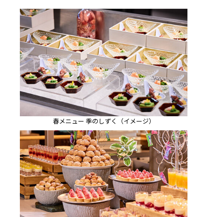
春メニュー 季のしずく（イメージ）