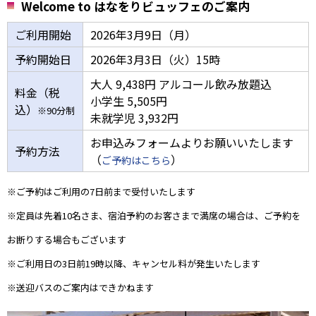
Welcome to はなをりビュッフェのご案内
ご利用開始
2026年3月9日（月）
予約開始日
2026年3月3日（火）15時
大人 9,438円 アルコール飲み放題込
料金（税
小学生 5,505円
込）
※90分制
未就学児 3,932円
お申込みフォームよりお願いいたします
予約方法
（
）
ご予約はこちら
※ご予約はご利用の7日前まで受付いたします
※定員は先着10名さま、宿泊予約のお客さまで満席の場合は、ご予約を
お断りする場合もございます
※ご利用日の3日前19時以降、キャンセル料が発生いたします
※送迎バスのご案内はできかねます