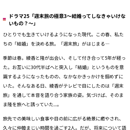
ドラマ25「週末旅の極意3～結婚ってしなきゃいけな
いもの？～」
ひとりでも生きていけるようになった現代。この春、私た
ちの「結婚」を決める旅。「週末旅」がはじまる―
季節は春。綾香と隆が出会い、そして付き合って5年が経っ
た。お互いに30代半ばへと突入し「結婚」というものを意
識するようになったものの、なかなかきっかけを掴めずに
いた。そんなある日、綾香がテレビで目にしたのは「週末
旅」を通して本音を語り合う家族の姿。気づけば、そのま
ま隆を旅へと誘っていた...。
旅先での美味しい食事や目の前に広がる絶景に癒やされ、
久々に仲睦まじい時間を過ごす2人。だが、将来について語