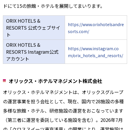
ドにて15の旅館・ホテルを展開してまいります。
ORIX HOTELS &
https://www.orixhotelsandre
RESORTS 公式ウェブサイ
sorts.com/
ト
ORIX HOTELS &
https://www.instagram.co
RESORTS Instagram公式
m/orix_hotels_and_resorts/
アカウント
オリックス・ホテルマネジメント株式会社
オリックス・ホテルマネジメントは、オリックスグループ
の運営事業を担う会社として、現在、国内で28施設の多種
多様な旅館・ホテル、研修施設の運営をおこなっています
（第三者に運営を委託している施設を含む）。2026年7月
の「クロススイーツ東京浅草」の開業により、運営施設は