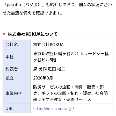
「pasobo（パソボ）」も紹介しており、個々の状況に合わ
せた最適な備えを確認できます。
株式会社KOKUAについて
会社名
株式会社KOKUA
東京都渋谷区幡ヶ谷2-21-4 リードシー幡
本社
ヶ谷ビル5階
代表者
泉 勇作 疋田 裕二
設立
2020年9月
防災サービスの企画・開発・販売・卸
事業内容
売、ギフトの企画・制作・販売、社会問
題に関する教育・研修サービス
URL
https://kokua-social.jp/