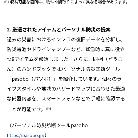
※3 収納可能な箇所は、物件や間取りによって異なる場合があります。
2. 厳選されたアイテムとパーソナル防災の提案
過去の災害におけるインフラの復旧データを分析し、
防災電池やドライシャンプーなど、緊急時に真に役立
つ8アイテムを厳選しました。さらに、同梱（どうこ
ん）のハンドブックではパーソナル防災診断ツール
「pasobo（パソボ）」を紹介しています。個々のラ
イフスタイルや地域のハザードマップに合わせた最適
な備蓄内容を、スマートフォンなどで手軽に確認する
ことが可能です。
※4
（パーソナル防災診断ツールpasobo
）
https://pasobo.jp/