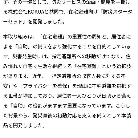
す。その一環として、防災サービスの企画・開発を手掛け
る株式会社KOKUAと共同で、在宅避難向け「防災スタータ
ーセット」を開発しました。
本取り組みは、「在宅避難」の重要性の周知と、居住者に
よる「自助」の備えをより強化することを目的としていま
す。災害発生時には、指定避難所への移動だけでなく、住
み慣れた自宅で生活を継続する「在宅避難」という選択肢
があります。近年、「指定避難所の収容人数に対する不
安」や「プライバシーを確保」を理由に在宅避難を選択す
る世帯が増加しており、居住者一人ひとりが日頃から備え
る「自助」の役割がますます重要になっています。こうし
た背景から、発災直後の初動対応を支える備えとして本製
品を開発しました。