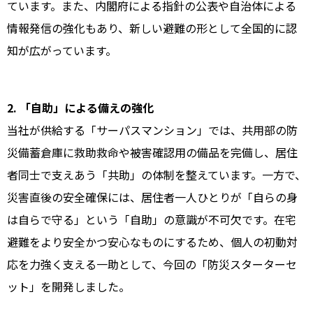
ています。また、内閣府による指針の公表や自治体による
情報発信の強化もあり、新しい避難の形として全国的に認
知が広がっています。
2. 「自助」による備えの強化
当社が供給する「サーパスマンション」では、共用部の防
災備蓄倉庫に救助救命や被害確認用の備品を完備し、居住
者同士で支えあう「共助」の体制を整えています。一方で、
災害直後の安全確保には、居住者一人ひとりが「自らの身
は自らで守る」という「自助」の意識が不可欠です。在宅
避難をより安全かつ安心なものにするため、個人の初動対
応を力強く支える一助として、今回の「防災スターターセ
ット」を開発しました。