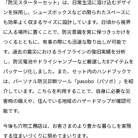
「防災スターターセット」は、日常生活に溶け込むデザイ
ンを採用し、シューズボックスなどの限られたスペースに
も効率よく収まるサイズに設計しています。日頃から視界
に入る場所に置くことで、防災意識を常に保つきっかけを
つくるとともに、有事の際にも迅速な取り出しが可能で
す。過去の震災におけるライフラインの復旧実績を分析
し、防災電池やドライシャンプーなど厳選した8アイテムを
パッケージ化しました。また、セット内のハンドブックで
は、パーソナル防災診断ツール「pasobo（パソボ）」を紹
介しています。こちらを利用することで、自身に必要な災
害時の備えや、住んでいる地域のハザードマップが確認可
能です。
今後も穴吹工務店は、お客さまのより豊かな暮らしを実現
する住まいづくりに努めてまいります。