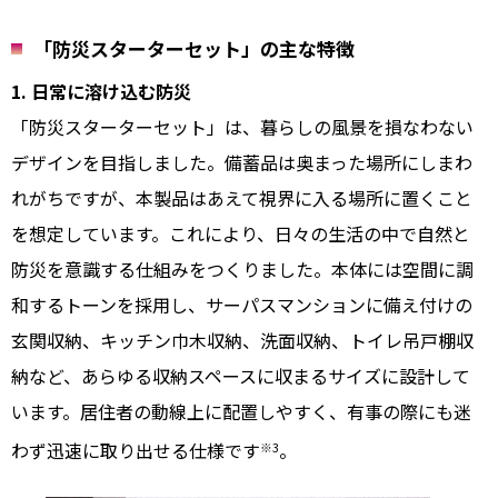
「防災スターターセット」の主な特徴
1. 日常に溶け込む防災
「防災スターターセット」は、暮らしの風景を損なわない
デザインを目指しました。備蓄品は奥まった場所にしまわ
れがちですが、本製品はあえて視界に入る場所に置くこと
を想定しています。これにより、日々の生活の中で自然と
防災を意識する仕組みをつくりました。本体には空間に調
和するトーンを採用し、サーパスマンションに備え付けの
玄関収納、キッチン巾木収納、洗面収納、トイレ吊戸棚収
納など、あらゆる収納スペースに収まるサイズに設計して
います。居住者の動線上に配置しやすく、有事の際にも迷
わず迅速に取り出せる仕様です
。
※3