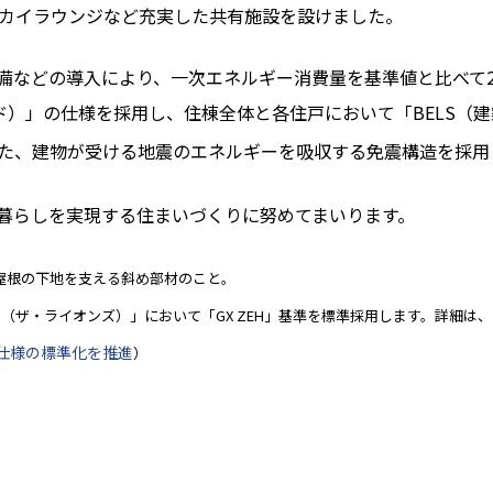
スカイラウンジなど充実した共有施設を設けました。
などの導入により、一次エネルギー消費量を基準値と比べて20
ンテッド）」の仕様を採用し、住棟全体と各住戸において「BELS
た、建物が受ける地震のエネルギーを吸収する免震構造を採用
暮らしを実現する住まいづくりに努めてまいります。
て屋根の下地を支える斜め部材のこと。
LIONS（ザ・ライオンズ）」において「GX ZEH」基準を標準採用します。詳
H」仕様の標準化を推進
）