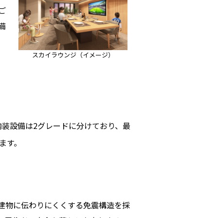
ご
備
スカイラウンジ（イメージ）
内装設備は2グレードに分けており、最
ます。
建物に伝わりにくくする免震構造を採