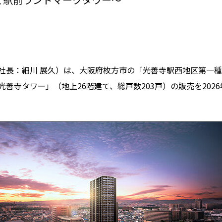
社長：細川 展久）は、大阪府枚方市の「光善寺駅西地区第一
善寺タワー」（地上26階建て、総戸数203戸）の販売を2026