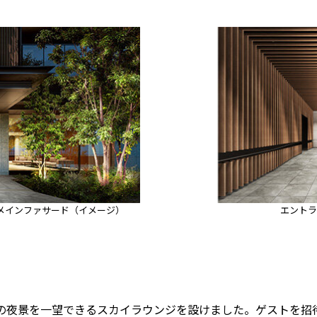
メインファサード（イメージ）
エントラ
方の夜景を一望できるスカイラウンジを設けました。ゲストを招