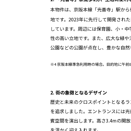
本物件は、京阪本線「光善寺」駅から
地です。2023年に先行して開発さ
しています。周辺には保育園、小・中
性の高い立地です。また、広大な緑や
公園などの公園が点在し、豊かな自然
※4 京阪本線準急利用時の場合。目的地に午前
2. 街の象徴となるデザイン
歴史と未来のクロスポイントとなるラ
を追求しました。エントランスには光
賓空間を演出します。高さ3.4mの
を温かく迎え入れます。