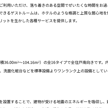
ご利用いただけ、落ち着きのある空間でぜいたくな時間をお過
できるゲストルームは、ホテルのような格調と上質な居心地を
リットを生かした各種サービスを提供します。
36.00m
～104.16m
）の全16タイプで全住戸南向きです。
2
2
ス、洗面化粧台などを標準設備よりワンランク上の設備としてい
を設置することで、建物が受ける地震のエネルギーを吸収し、