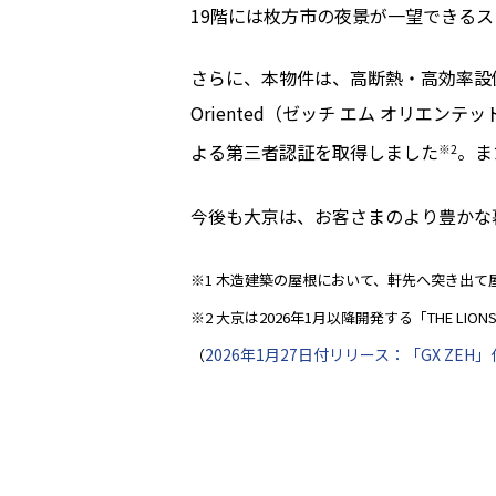
19階には枚方市の夜景が一望できる
さらに、本物件は、高断熱・高効率設備
Oriented（ゼッチ エム オリエ
よる第三者認証を取得しました
。ま
※2
今後も大京は、お客さまのより豊かな
※1 木造建築の屋根において、軒先へ突き出
※2 大京は2026年1月以降開発する「THE 
2026年1月27日付リリース：「GX ZE
（