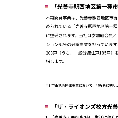
「光善寺駅西地区第一種市
本再開発事業は、光善寺駅西地区市街
められている「光善寺駅西地区第一種
に整備されます。当社は参加組合員と
ション部分の分譲事業を担っています
203戸（うち、一般分譲住戸185戸
指します。
※3 市街地再開発事業において、地権者に割
「ザ・ライオンズ枚方光善
1. 「光善寺」駅徒歩2分、生活に便