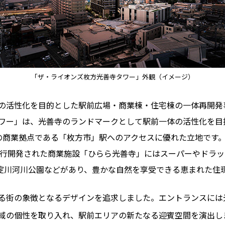
「ザ・ライオンズ枚方光善寺タワー」外観（イメージ）
の活性化を目的とした駅前広場・商業棟・住宅棟の一体再開発
ワー」は、光善寺のランドマークとして駅前一体の活性化を目
の商業拠点である「枚方市」駅へのアクセスに優れた立地です
に先行開発された商業施設「ひらら光善寺」にはスーパーやドラ
淀川河川公園などがあり、豊かな自然を享受できる恵まれた住
る街の象徴となるデザインを追求しました。エントランスには
域の個性を取り入れ、駅前エリアの新たなる迎賓空間を演出し