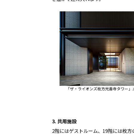
「ザ・ライオンズ枚方光善寺タワー」
3. 共用施設
2階にはゲストルーム、19階には枚