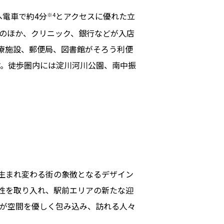
電車で約4分
とアクセスに優れた立
※4
どのほか、クリニック、銀行などが入店
療施設、郵便局、図書館がそろう利便
す。徒歩圏内には淀川河川公園、南中振
生まれ変わる街の象徴となるデザイン
性を取り入れ、駅前エリアの新たな迎
光が空間を優しく包み込み、訪れる人々