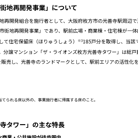
街地再開発事業」について
地再開発組合を施行者として、大阪府枚方市の光善寺駅周辺で
市街地再開発事業」であり、駅前広場・商業棟・住宅棟が一体
して住宅保留床（ほりゅうしょう）
185戸分を取得し、当該
※3
。分譲マンション「ザ・ライオンズ枚方光善寺タワー」は総戸
）を販売し、光善寺のランドマークとして、駅前エリアの活性化
り当てられる床以外の、事業施行者に帰属する床のこと。
寺タワー」の主な特長
利な商業・公共施設が徒歩圏内