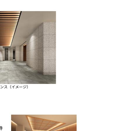
ンス（イメージ）
待