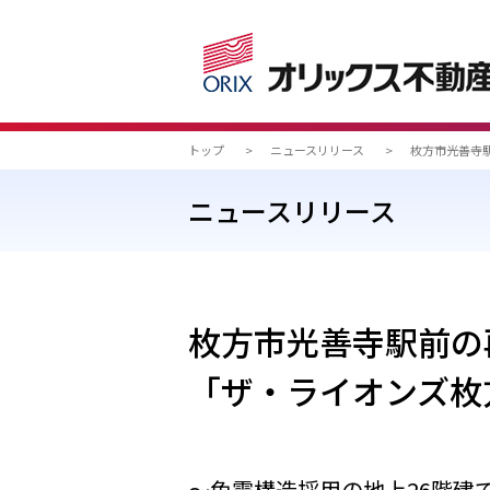
トップ
>
ニュースリリース
>
枚方市光善寺
ニュースリリース
枚方市光善寺駅前の
「ザ・ライオンズ枚
～免震構造採用の地上26階建