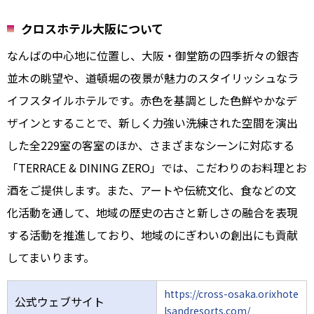
クロスホテル大阪について
なんばの中心地に位置し、大阪・御堂筋の四季折々の銀杏
並木の眺望や、道頓堀の夜景が魅力のスタイリッシュなラ
イフスタイルホテルです。赤色を基調とした色鮮やかなデ
ザインとすることで、新しく力強い洗練された空間を演出
した全229室の客室のほか、さまざまなシーンに対応する
「TERRACE & DINING ZERO」では、こだわりのお料理とお
酒をご提供します。また、アートや伝統文化、食などの文
化活動を通して、地域の歴史の古さと新しさの融合を表現
する活動を推進しており、地域のにぎわいの創出にも貢献
してまいります。
https://cross-osaka.orixhote
公式ウェブサイト
lsandresorts.com/