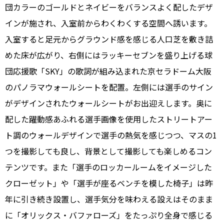
団カラーのゴールドとネイビーをバランスよく配したデザ
インが施され、入室前からわくわくする空間へ誘います。
入室すると足元からグラウンド感を感じる人口芝を敷き詰
めた床が広がり、右側にはラッキーセブンを盛り上げる球
団応援歌「SKY」の歌詞が組み込まれた京セラドーム大阪
のパノラマウォールシートを配置。左側には選手のサイン
がデザインされたウォールシートがお出迎えします。奥に
配した躍動感あふれる選手画像を使用したストリートアー
ト調のウォールデザインで選手の熱気を感じつつ、マスの1
つを撮影しても良し、背景として撮影しても楽しめるコン
テンツです。また「選手のロッカールームをイメージした
クローゼット」や「選手が座るベンチを模した椅子」は昨
年に引き続き設置し、選手気分を味わえる設えはそのまま
に「オリックス・バファローズ」をたっぷり全身で感じる