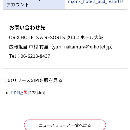
m/orix_hotels_and_resorts/
アカウント
お問い合わせ先
ORIX HOTELS & RESORTS クロスホテル大阪
広報担当 中村 有里（yuri_nakamura@x-hotel.jp）
Tel：06-6213-8437
このリリースのPDF版を見る
PDF版
[1284kb]
ニュースリリース一覧へ戻る