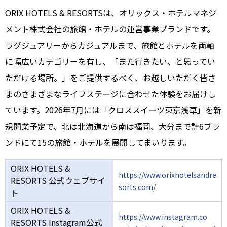
ORIX HOTELS & RESORTSは、オリックス・ホテルマネジ
メント株式会社の旅館・ホテルの運営事業ブランドです。
ラグジュアリーからカジュアルまで、旅館とホテルを両軸
に幅広いカテゴリーを有し、「また行きたい、と思ってい
ただける場所。」をご提供するべく、お越しいただく皆さ
まのさまざまなライフステージに合わせた体験をお届けし
ています。2026年7月には「クロススイーツ東京浅草」を新
規開業予定で、北は北海道から南は福岡、大分まで計6ブラ
ンドにて15の旅館・ホテルを展開してまいります。
ORIX HOTELS &
https://www.orixhotelsandre
RESORTS 公式ウェブサイ
sorts.com/
ト
ORIX HOTELS &
https://www.instagram.co
RESORTS Instagram公式