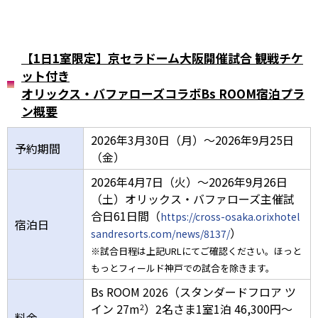
【1日1室限定】京セラドーム大阪開催試合 観戦チケ
ット付き
オリックス・バファローズコラボBs ROOM宿泊プラ
ン概要
2026年3月30日（月）～2026年9月25日
予約期間
（金）
2026年4月7日（火）～2026年9月26日
（土）オリックス・バファローズ主催試
合日61日間（
https://cross-osaka.orixhotel
宿泊日
）
sandresorts.com/news/8137/
※試合日程は上記URLにてご確認ください。ほっと
もっとフィールド神戸での試合を除きます。
Bs ROOM 2026（スタンダードフロア ツ
イン 27m
）2名さま1室1泊 46,300円～
2
料金