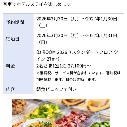
客室でホテルステイを楽しめます。
2026年3月30日（月）～2027年1月30日
予約期間
（土）
2026年3月30日（月）～2027年1月31日
宿泊日
（日）
Bs ROOM 2026（スタンダードフロア ツ
イン 27m
）
2
料金
2名さま1室1泊 27,100円～
※消費税、サービス料が含まれています。宿泊税は
別途頂戴します。料金は変動します。
内容
朝食ビュッフェ付き