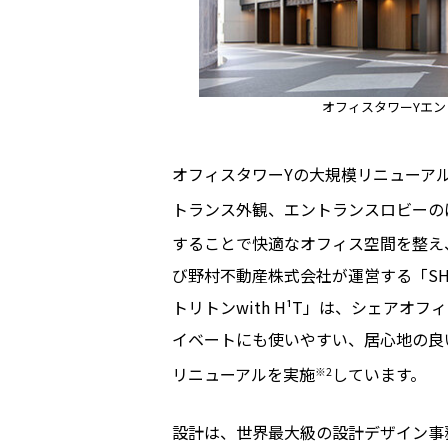
オフィスタワーYエン
オフィスタワーYの大規模リニューアル
トランス外観、エントランスロビーのほ
することで快適なオフィス空間を整え
び野村不動産株式会社が運営する「SHARE
トリトンwith H¹T」は、シェア
イベートにも使いやすい、居心地の良
リニューアルを実施
しています。
※2
設計は、世界最大級の設計デザイン事