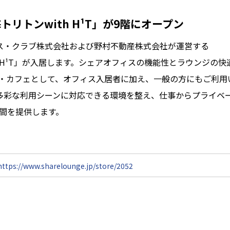
 晴海トリトンwith H¹T」が9階にオープン
ス・クラブ株式会社および野村不動産株式会社が運営する
with H¹T」が入居します。シェアオフィスの機能性とラウンジの快
・カフェとして、オフィス入居者に加え、一般の方にもご利用
と多彩な利用シーンに対応できる環境を整え、仕事からプライベ
間を提供します。
https://www.sharelounge.jp/store/2052