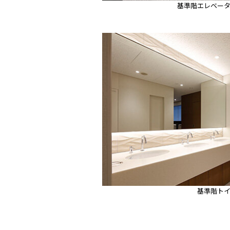
基準階エレベー
基準階ト