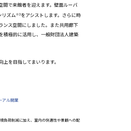
空間で来館者を迎えます。壁面ルーバ
ンリズム
をアシストします。さらに時
※3
ランス空間にしました。また共用廊下
を積極的に活用し、一般財団法人建築
向上を目指してまいります。
ーアル開業
環境負荷削減に加え、室内の快適性や景観への配