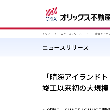
トップ
>
ニュースリリース
>
「晴海アイラ
ニュースリリース
「晴海アイランドト
竣工以来初の大規模
～9階に「SHARE LOUNGE 