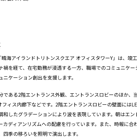
要
「晴海アイランドトリトンスクエア オフィスタワーY」は、竣工
ナ禍を経て、在宅勤務が浸透する一方、職場でのコミュニケー
ュニケーション創出を支援します。
分である2階エントランス外観、エントランスロビーのほか、
オフィス内廊下などです。2階エントランスロビーの壁面にはL
調和したグラデーションにより波を表現しています。朝はエン
ーカディアンリズムへの配慮を行っています。また、時報に合
、四季の移ろいを照明で演出します。