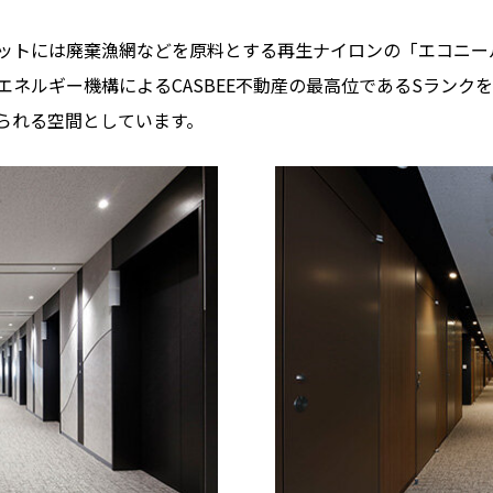
ットには廃棄漁網などを原料とする再生ナイロンの「エコニー
ネルギー機構によるCASBEE不動産の最高位であるSランク
られる空間としています。