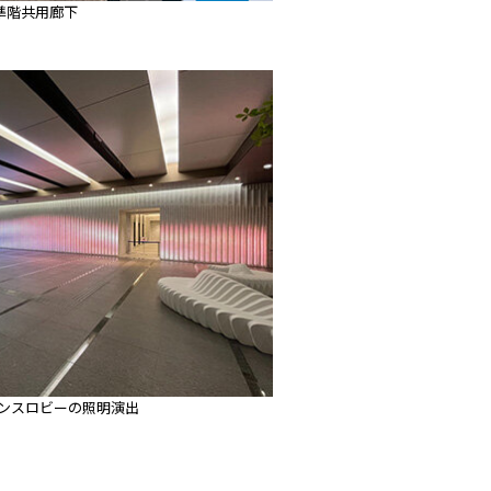
準階共用廊下
ランスロビーの照明演出