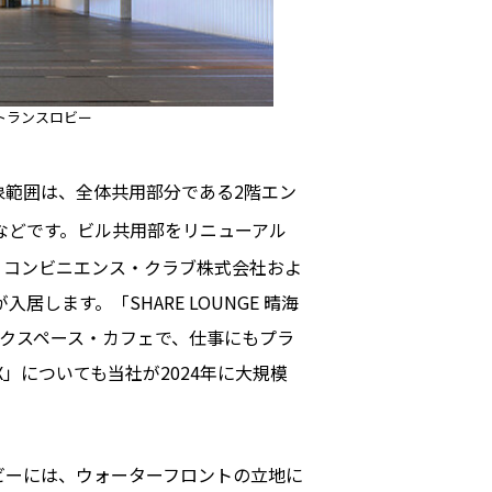
トランスロビー
象範囲は、全体共用部分である2階エン
などです。ビル共用部をリニューアル
・コンビニエンス・クラブ株式会社およ
入居します。「SHARE LOUNGE 晴海
ークスペース・カフェで、仕事にもプラ
」についても当社が2024年に大規模
ビーには、ウォーターフロントの立地に