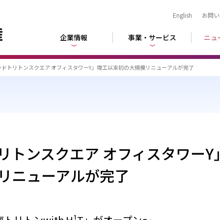
English
お問い
企業情報
事業・サービス
ニュ
ンドトリトンスクエア オフィスタワーY」竣工以来初の大規模リニューアルが完了
リトンスクエア オフィスタワーY
リニューアルが完了
晴海トリトンwith H¹T」がオープン～