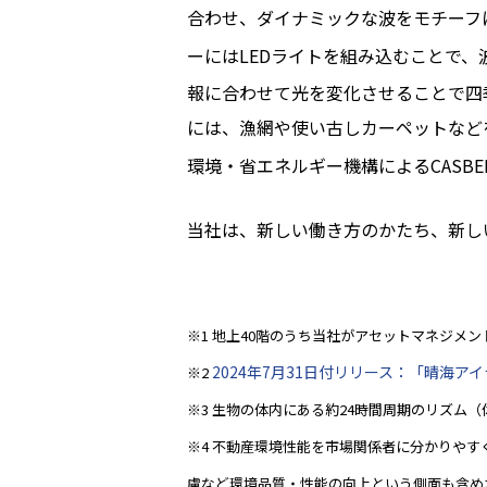
合わせ、ダイナミックな波をモチーフ
ーにはLEDライトを組み込むことで
報に合わせて光を変化させることで四
には、漁網や使い古しカーペットなど
環境・省エネルギー機構によるCASBE
当社は、新しい働き方のかたち、新し
※1 地上40階のうち当社がアセットマネジメ
2024年7月31日付リリース：「晴海
※2
※3 生物の体内にある約24時間周期のリズム
※4 不動産環境性能を市場関係者に分かりや
慮など環境品質・性能の向上という側面も含め