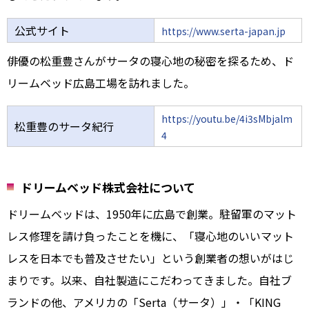
公式サイト
https://www.serta-japan.jp
俳優の松重豊さんがサータの寝心地の秘密を探るため、ド
リームベッド広島工場を訪れました。
https://youtu.be/4i3sMbjalm
松重豊のサータ紀行
4
ドリームベッド株式会社について
ドリームベッドは、1950年に広島で創業。駐留軍のマット
レス修理を請け負ったことを機に、「寝心地のいいマット
レスを日本でも普及させたい」という創業者の想いがはじ
まりです。以来、自社製造にこだわってきました。自社ブ
ランドの他、アメリカの「Serta（サータ）」・「KING