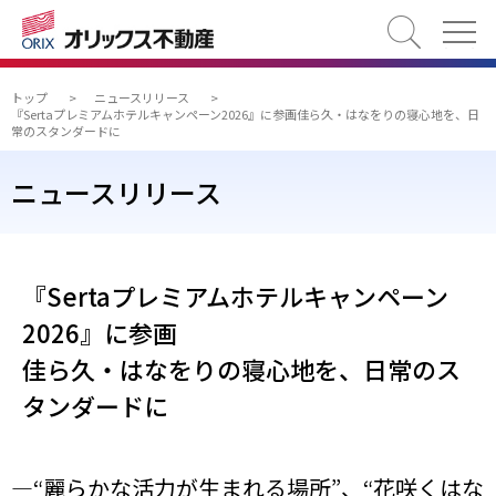
検索
トップ
>
ニュースリリース
>
『Sertaプレミアムホテルキャンペーン2026』に参画佳ら久・はなをりの寝心地を、日
常のスタンダードに
ニュースリリース
『Sertaプレミアムホテルキャンペーン
2026』に参画
佳ら久・はなをりの寝心地を、日常のス
タンダードに
―“麗らかな活力が生まれる場所”、“花咲くはな