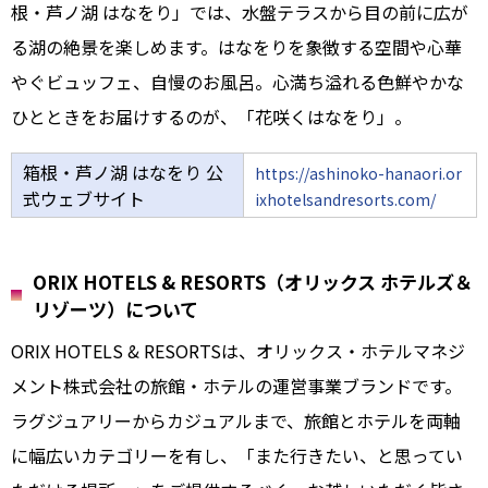
根・芦ノ湖 はなをり」では、水盤テラスから目の前に広が
る湖の絶景を楽しめます。はなをりを象徴する空間や心華
やぐビュッフェ、自慢のお風呂。心満ち溢れる色鮮やかな
ひとときをお届けするのが、「花咲くはなをり」。
箱根・芦ノ湖 はなをり 公
https://ashinoko-hanaori.or
式ウェブサイト
ixhotelsandresorts.com/
ORIX HOTELS & RESORTS（オリックス ホテルズ＆
リゾーツ）について
ORIX HOTELS & RESORTSは、オリックス・ホテルマネジ
メント株式会社の旅館・ホテルの運営事業ブランドです。
ラグジュアリーからカジュアルまで、旅館とホテルを両軸
に幅広いカテゴリーを有し、「また行きたい、と思ってい