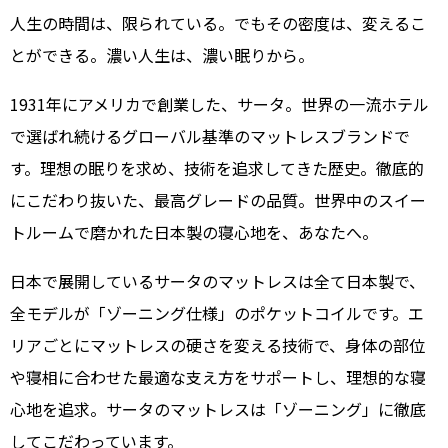
人生の時間は、限られている。でもその密度は、変えるこ
とができる。濃い人生は、濃い眠りから。
1931年にアメリカで創業した、サータ。世界の一流ホテル
で選ばれ続けるグローバル基準のマットレスブランドで
す。理想の眠りを求め、技術を追求してきた歴史。徹底的
にこだわり抜いた、最高グレードの品質。世界中のスイー
トルームで磨かれた日本製の寝心地を、あなたへ。
日本で展開しているサータのマットレスは全て日本製で、
全モデルが「ゾーニング仕様」のポケットコイルです。エ
リアごとにマットレスの硬さを変える技術で、身体の部位
や寝相に合わせた最適な支え方をサポートし、理想的な寝
心地を追求。サータのマットレスは「ゾーニング」に徹底
してこだわっています。