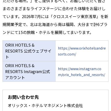
ただける場所。」をご提供するべく、お越しいただく皆さ
まのさまざまなライフステージに合わせた体験をお届けし
ています。2026年7月には「クロススイーツ東京浅草」を新
規開業予定で、北は北海道から南は福岡、大分まで計6ブラ
ンドにて15の旅館・ホテルを展開してまいります。
ORIX HOTELS &
https://www.orixhotelsandre
RESORTS 公式ウェブサイ
sorts.com/
ト
ORIX HOTELS &
https://www.instagram.co
RESORTS Instagram公式
m/orix_hotels_and_resorts/
アカウント
お問い合わせ先
オリックス・ホテルマネジメント株式会社