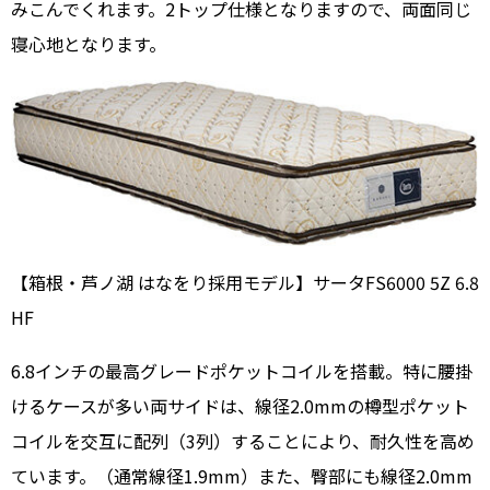
みこんでくれます。2トップ仕様となりますので、両面同じ
寝心地となります。
【箱根・芦ノ湖 はなをり採用モデル】サータFS6000 5Z 6.8
HF
6.8インチの最高グレードポケットコイルを搭載。特に腰掛
けるケースが多い両サイドは、線径2.0mmの樽型ポケット
コイルを交互に配列（3列）することにより、耐久性を高め
ています。（通常線径1.9mm）また、臀部にも線径2.0mm