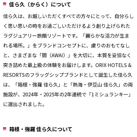
佳ら久（からく）について
佳ら久は、お越しいただくすべての方々にとって、自分らし
く思い思いの時をお過ごしいただけるよう創り上げられた
ラグジュアリー旅館リゾートです。「麗らかな活力が生ま
れる場所。」をブランドコンセプトに、慮りのおもてなし
と、さまざまな「間（AWAI）」を大切に、本質を妥協なく
突き詰めた最上級の体験をお届けします。ORIX HOTELS &
RESORTSのフラッグシップブランドとして誕生した佳ら久
は、「箱根・強羅 佳ら久」と「熱海・伊豆山 佳ら久」の両
施設が、2024年・2025年の2年連続で「1ミシュランキー」
に選出されました。
箱根・強羅 佳ら久について