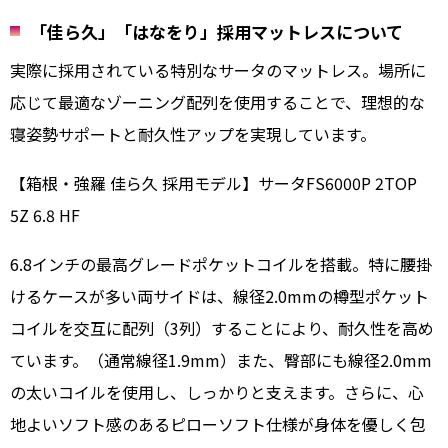
「佳ら久」「はなをり」採用マットレスについて
実際に採用されている特別なサータのマットレス。場所に
応じて最適なゾーニング配列を使用することで、理想的な
寝姿勢サポートと耐久性アップを実現しています。
【箱根・強羅 佳ら久 採用モデル】サータFS6000P 2TOP
5Z 6.8 HF
6.8インチの最高グレードポケットコイルを搭載。特に腰掛
けるケースが多い両サイドは、線径2.0mmの樽型ポケット
コイルを交互に配列（3列）することにより、耐久性を高め
ています。（通常線径1.9mm）また、臀部にも線径2.0mm
の太いコイルを使用し、しっかりと支えます。さらに、心
地よいソフト感のあるピローソフト仕様が身体を優しく包