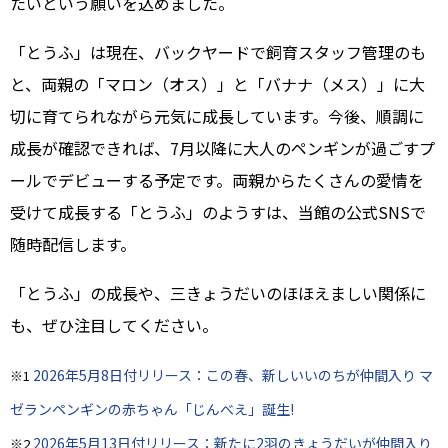
たいという願いを込めました。
「とうふ」は現在、バックヤードで飼育スタッフ管理のも
と、両親の「マロン（オス）」と「バナナ（メス）」に大
切に育てられながら元気に成長しています。今後、順調に
成長が確認できれば、7月以降に大人のペンギンが過ごすプ
ールでデビューする予定です。両親からたくさんの愛情を
受けて成長する「とうふ」のようすは、当館の公式SNSで
随時配信します。
「とうふ」の成長や、三きょうだいのほほえましい関係に
も、ぜひ注目してください。
2026年5月8日付リリース：この春、新しいいのちが仲間入り マ
※1
ゼランペンギンの赤ちゃん「じんべえ」誕生!
2026年5月13日付リリース：新たに2羽のきょうだいが仲間入り
※2