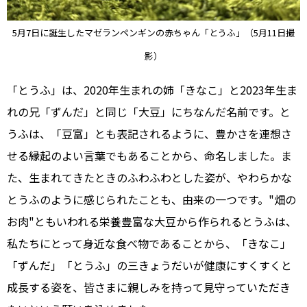
5月7日に誕生したマゼランペンギンの赤ちゃん「とうふ」（5月11日撮
影）
「とうふ」は、2020年生まれの姉「きなこ」と2023年生ま
れの兄「ずんだ」と同じ「大豆」にちなんだ名前です。と
うふは、「豆富」とも表記されるように、豊かさを連想さ
せる縁起のよい言葉でもあることから、命名しました。ま
た、生まれてきたときのふわふわとした姿が、やわらかな
とうふのように感じられたことも、由来の一つです。"畑の
お肉"ともいわれる栄養豊富な大豆から作られるとうふは、
私たちにとって身近な食べ物であることから、「きなこ」
「ずんだ」「とうふ」の三きょうだいが健康にすくすくと
成長する姿を、皆さまに親しみを持って見守っていただき