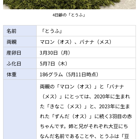
4日齢の「とうふ」
名前
「とうふ」
両親
マロン（オス）、バナナ（メス）
産卵日
3月30日（月）
ふ化日
5月7日（木）
体重
186グラム（5月11日時点）
両親の「マロン（オス）」と「バナナ
（メス）」にとっては、2020年に生まれ
た「きなこ（メス）」と、2023年に生ま
れた「ずんだ（オス）」に続く3羽目の赤
ちゃんです。姉と兄がそれぞれ大豆にち
なんだ名前であることや、とうふは「豆