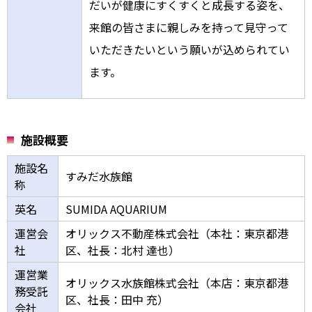
だいが健康にすくすくと成長する姿を、
来館の皆さまに親しみを持って見守って
いただきたいという願いが込められてい
ます。
施設概要
施設名
すみだ水族館
称
英名
SUMIDA AQUARIUM
運営会
オリックス不動産株式会社（本社：東京都港
社
区、社長：北村 達也）
運営業
オリックス水族館株式会社（本店：東京都港
務受託
区、社長：田中 充）
会社