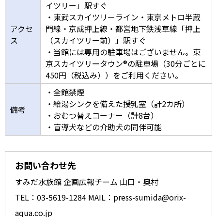
イツリー」駅すぐ
・東武スカイツリーライン・東京メトロ半蔵
アクセ
門線・京成押上線・都営地下鉄浅草線「押上
ス
（スカイツリー前）」駅すぐ
・当館には専用の駐車場はございません。東
京スカイツリータウン®の駐車場（30分ごとに
450円（税込み））をご利用ください。
・全館禁煙
・給湯シンクを備えた授乳室（計2カ所）
備考
・おむつ替えコーナー（計8台）
・盲導犬などの介助犬の同伴可能
お問い合わせ先
すみだ水族館 企画広報チーム 山口・奥村
TEL：03-5619-1284 MAIL：press-sumida@orix-
aqua.co.jp