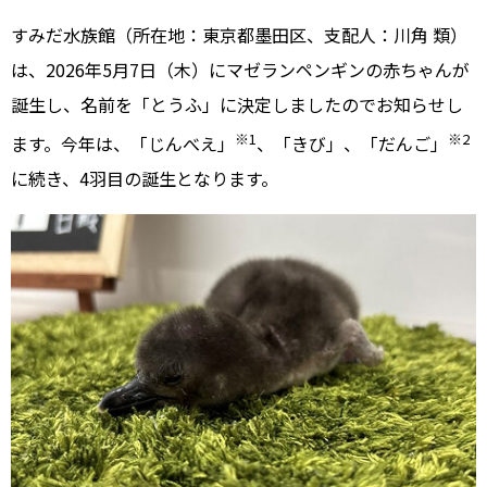
すみだ水族館（所在地：東京都墨田区、支配人：川角 類）
は、2026年5月7日（木）にマゼランペンギンの赤ちゃんが
誕生し、名前を「とうふ」に決定しましたのでお知らせし
※1
※2
ます。今年は、「じんべえ」
、「きび」、「だんご」
に続き、4羽目の誕生となります。