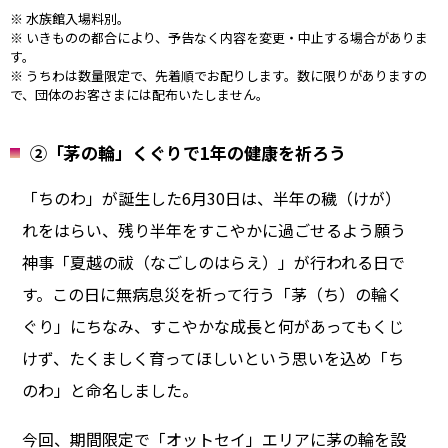
※ 水族館入場料別。
※ いきものの都合により、予告なく内容を変更・中止する場合がありま
す。
※ うちわは数量限定で、先着順でお配りします。数に限りがありますの
で、団体のお客さまには配布いたしません。
②「茅の輪」くぐりで1年の健康を祈ろう
「ちのわ」が誕生した6月30日は、半年の穢（けが）
れをはらい、残り半年をすこやかに過ごせるよう願う
神事「夏越の祓（なごしのはらえ）」が行われる日で
す。この日に無病息災を祈って行う「茅（ち）の輪く
ぐり」にちなみ、すこやかな成長と何があってもくじ
けず、たくましく育ってほしいという思いを込め「ち
のわ」と命名しました。
今回、期間限定で「オットセイ」エリアに茅の輪を設