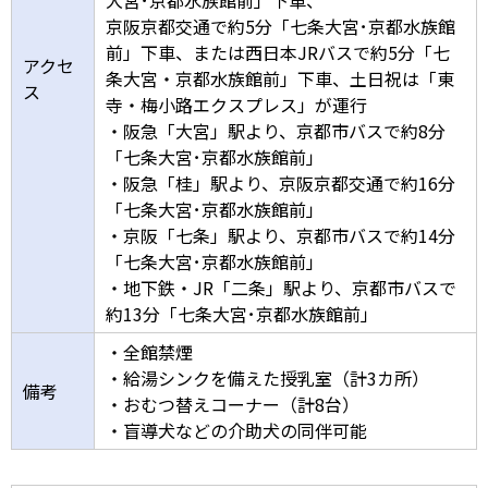
京阪京都交通で約5分「七条大宮･京都水族館
前」下車、または西日本JRバスで約5分「七
アクセ
条大宮・京都水族館前」下車、土日祝は「東
ス
寺・梅小路エクスプレス」が運行
・阪急「大宮」駅より、京都市バスで約8分
「七条大宮･京都水族館前」
・阪急「桂」駅より、京阪京都交通で約16分
「七条大宮･京都水族館前」
・京阪「七条」駅より、京都市バスで約14分
「七条大宮･京都水族館前」
・地下鉄・JR「二条」駅より、京都市バスで
約13分「七条大宮･京都水族館前」
・全館禁煙
・給湯シンクを備えた授乳室（計3カ所）
備考
・おむつ替えコーナー（計8台）
・盲導犬などの介助犬の同伴可能