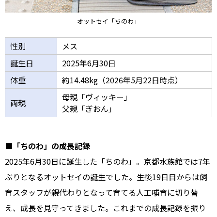
オットセイ「ちのわ」
性別
メス
誕生日
2025年6月30日
体重
約14.48kg（2026年5月22日時点）
母親「ヴィッキー」
両親
父親「ぎおん」
■「ちのわ」の成長記録
2025年6月30日に誕生した「ちのわ」。京都水族館では7年
ぶりとなるオットセイの誕生でした。生後19日目からは飼
育スタッフが親代わりとなって育てる人工哺育に切り替
え、成長を見守ってきました。これまでの成長記録を振り