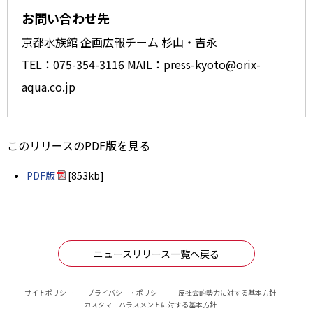
お問い合わせ先
京都水族館 企画広報チーム 杉山・吉永
TEL：075-354-3116 MAIL：press-kyoto@orix-
aqua.co.jp
このリリースのPDF版を見る
PDF版
[853kb]
ニュースリリース一覧へ戻る
サイトポリシー
プライバシー・ポリシー
反社会的勢力に対する基本方針
カスタマーハラスメントに対する基本方針