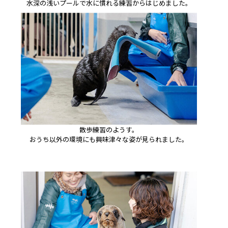
水深の浅いプールで水に慣れる練習からはじめました。
散歩練習のようす。
おうち以外の環境にも興味津々な姿が見られました。