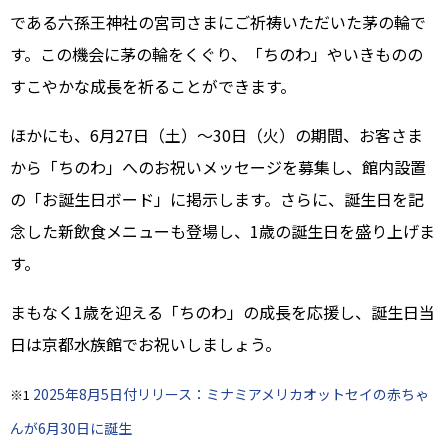
である六孫王神社の宮司さまにご祈祷いただいた茅の輪で
す。この機会に茅の輪をくぐり、「ちのわ」やいきものの
すこやかな成長を祈ることができます。
ほかにも、6月27日（土）～30日（火）の期間、お客さま
から「ちのわ」へのお祝いメッセージを募集し、館内設置
の「お誕生日ボード」に掲示します。さらに、誕生日を記
念した新飲食メニューも登場し、1歳の誕生日を盛り上げま
す。
まもなく1歳を迎える「ちのわ」の成長を応援し、誕生日当
日は京都水族館でお祝いしましょう。
2025年8月5日付リリース：ミナミアメリカオットセイの赤ちゃ
※1
んが6月30日に誕生