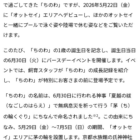
で過ごしてきた「ちのわ」ですが、2026年5月22日（金）
に「オットセイ」エリアへデビューし、ほかのオットセイ
と一緒にプールで泳ぐ姿や陸場で休む姿などをご覧いただ
けます。
このたび、「ちのわ」の1歳の誕生日を記念し、誕生日当日
の6月30日（火）にバースデーイベントを開催します。イベ
ントでは、飼育スタッフが「ちのわ」の成長記録を紹介
し、「ちのわ」が特別にお客さまの前に登場予定です。
「ちのわ」の名前は、6月30日に行われる神事「夏越の祓
（なごしのはらえ）」で無病息災を祈って行う「茅（ち）
の輪くぐり」にちなんで命名されました
。この由来にち
※2
なみ、5月29日（金）～7月5日（日）の期間、「オットセ
イ」エリアに茅の輪を設置します。京都水族館の氏神神社