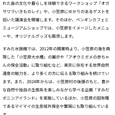
れた島の文化や暮らしを体験できるワークショップ「オガ
サワラいきものレイ」や、小笠原にゆかりのあるゲストを
招いた講演会を開催します。そのほか、ペンギンカフェと
ミュージアムショップでは、小笠原をイメージしたメニュ
ーや、オリジナルグッズも販売します。
すみだ水族館では、2012年の開業時より、小笠原の海を再
現した「小笠原大水槽」の展示や「アオウミガメの赤ちゃ
んの保全活動」に取り組むなど、東京に存在する世界自然
遺産の魅力を、より多くの方に伝える取り組みを続けてい
ます。また、2024年からは、小笠原村の後援のもと、豊か
な自然や独自の生態系を楽しみながら学べる企画「すみだ
ボニンアイランド」を実施しているほか、小笠原の固有種
であるマイマイの生息域外保全や繁殖にも取り組んでいま
す。