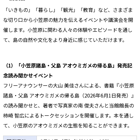
「いきもの」「暮らし」「観光」「教育」など、さまざま
な切り口から小笠原の魅力を伝えるイベントや講演会を開
催します。小笠原に関わる人々の体験やエピソードを通し
て、島の自然や文化をより身近に感じていただけます。
（1）「小笠原諸島・父島 アオウミガメの帰る島」発売記
念読み聞かせイベント
フリーアナウンサーの大山 美佳さんによる、書籍『小笠原
諸島・父島 アオウミガメの帰る島（2026年6月1日発売）』
の読み聞かせと、著者で写真家の南 俊夫さんと当館館長の
柿崎 智広によるトークセッションを開催します。本を通し
て、小笠原のアオウミガメの生態を知ることができます。