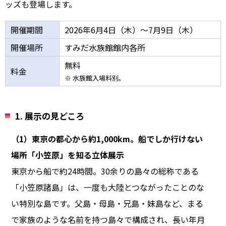
ッズも登場します。
開催期間
2026年6月4日（木）～7月9日（木）
開催場所
すみだ水族館館内各所
無料
料金
※ 水族館入場料別。
1. 展示の見どころ
（1）東京の都心から約1,000km。船でしか行けない
場所「小笠原」を知る立体展示
東京から船で約24時間。30余りの島々の総称である
「小笠原諸島」は、一度も大陸とつながったことのな
い特別な島です。父島・母島・兄島・妹島など、まる
で家族のような名前を持つ島々で構成され、長い年月