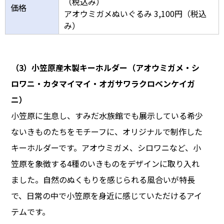
（税込み）
価格
アオウミガメぬいぐるみ 3,100円（税込
み）
（3）小笠原産木製キーホルダー
（アオウミガメ・シ
ロワニ・カタマイマイ・オガサワラクロベンケイガ
ニ）
小笠原に生息し、すみだ水族館でも展示している希少
ないきものたちをモチーフに、オリジナルで制作した
キーホルダーです。アオウミガメ、シロワニなど、小
笠原を象徴する4種のいきものをデザインに取り入れ
ました。自然のぬくもりを感じられる風合いが特長
で、日常の中で小笠原を身近に感じていただけるアイ
テムです。