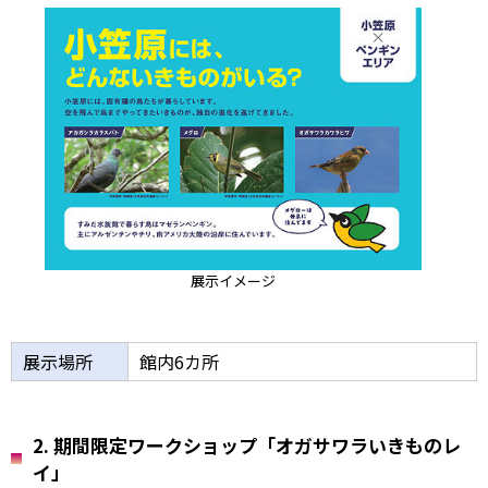
展示イメージ
展示場所
館内6カ所
2. 期間限定ワークショップ「オガサワラいきものレ
イ」