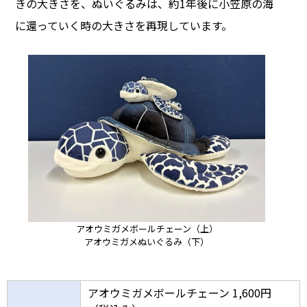
きの大きさを、ぬいぐるみは、約1年後に小笠原の海
に還っていく時の大きさを再現しています。
アオウミガメボールチェーン（上）
アオウミガメぬいぐるみ（下）
アオウミガメボールチェーン 1,600円