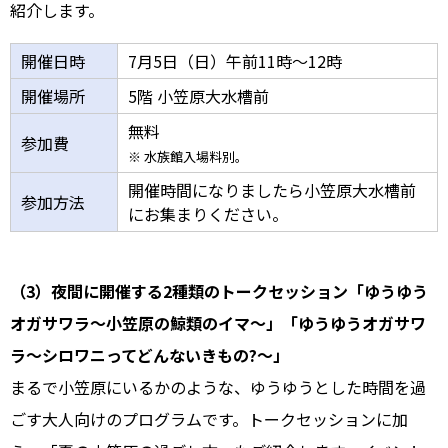
紹介します。
開催日時
7月5日（日）午前11時～12時
開催場所
5階 小笠原大水槽前
無料
参加費
※ 水族館入場料別。
開催時間になりましたら小笠原大水槽前
参加方法
にお集まりください。
（3）夜間に開催する2種類のトークセッション「ゆうゆう
オガサワラ～小笠原の鯨類のイマ～」「ゆうゆうオガサワ
ラ～シロワニってどんないきもの?～」
まるで小笠原にいるかのような、ゆうゆうとした時間を過
ごす大人向けのプログラムです。トークセッションに加