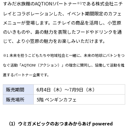
すみだ水族館のAQTION!パートナー
である株式会社ニチ
※1
レイとコラボレーションした、イベント期間限定のカフェ
メニューが登場します。ニチレイの商品を活用し、小笠原
のいきものや、島の魅力を表現したフードやドリンクを通
じて、より小笠原の魅力をお楽しみいただけます。
※1 未来を担うこどもたちや地域社会と一緒に、未来の地球にバトンをつ
なぐ活動「AQTION!（アクション）」の理念に賛同し、協働して活動を推
進するパートナー企業です。
販売期間
6月4日（木）～7月9日（木）
販売場所
5階 ペンギンカフェ
（1）ウミガメピックのおつまみからあげ powered