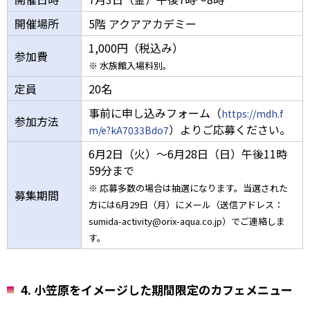
開催場所
5階 アクアアカデミー
1,000円（税込み）
参加費
※ 水族館入場料別。
定員
20名
事前に申し込みフォーム（
https://mdh.f
参加方法
）よりご応募ください。
m/e?kA7033Bdo7
6月2日（火）～6月28日（日）午後11時
59分まで
※ 応募多数の場合は抽選になります。当選された
募集期間
方には6月29日（月）にメール（送信アドレス：
sumida-activity@orix-aqua.co.jp）でご連絡しま
す。
4. 小笠原をイメージした期間限定のカフェメニュー