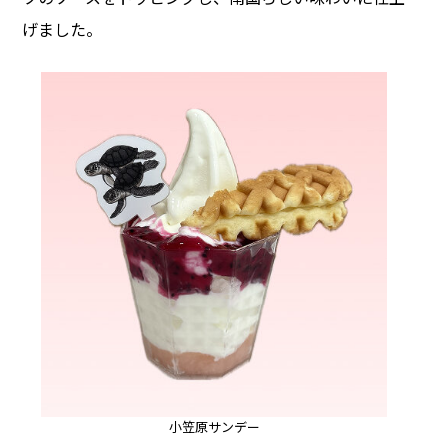
げました。
小笠原サンデー