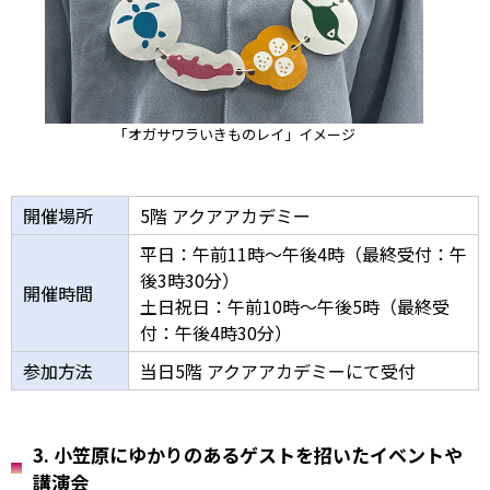
「オガサワラいきものレイ」イメージ
開催場所
5階 アクアアカデミー
平日：午前11時～午後4時（最終受付：午
後3時30分）
開催時間
土日祝日：午前10時～午後5時（最終受
付：午後4時30分）
参加方法
当日5階 アクアアカデミーにて受付
3. 小笠原にゆかりのあるゲストを招いたイベントや
講演会