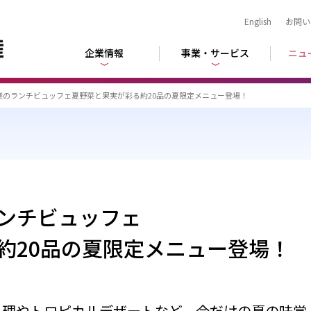
English
お問い
企業情報
事業・サービス
ニュ
業のランチビュッフェ夏野菜と果実が彩る約20品の夏限定メニュー登場！
ンチビュッフェ
約20品の夏限定メニュー登場！
料理やトロピカルデザートなど、今だけの夏の味覚