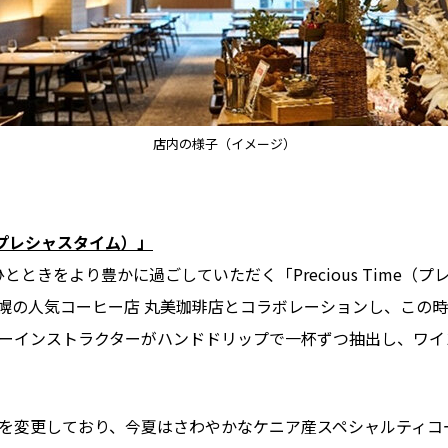
店内の様子（イメージ）
me（プレシャスタイム）」
とときをより豊かに過ごしていただく「Precious Time（プ
幌の人気コーヒー店 丸美珈琲店とコラボレーションし、この
ーインストラクターがハンドドリップで一杯ずつ抽出し、ワイ
を変更しており、今夏はさわやかなケニア産スペシャルティコ