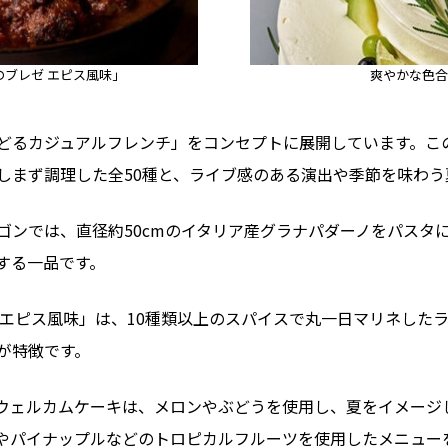
ブレゼ エピス風味」
爽やかな色合
どるカジュアルフレンチ」をコンセプトに展開しています。こ
しまず調理した全50種と、ライブ感のある演出や季節を味わう
ゴンでは、直径約50cmのイタリア産グラナパダーノをパスタ
する一品です。
 エピス風味」は、10種類以上のスパイスで丸一日マリネした
が特徴です。
ウェルカムケーキは、メロンやぶどうを使用し、夏をイメージ
やパイナップルなどのトロピカルフルーツを使用したメニュー