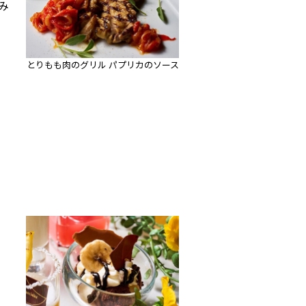
み
とりもも肉のグリル パプリカのソース
。