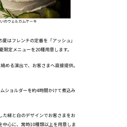
いのウェルカムケーキ
の夏はフレンチの定番を「アッシュ」
夏限定メニューを20種用意します。
に絡める演出で、お客さまへ直接提供。
ラムショルダーを約4時間かけて煮込み
した緑と白のデザインでお客さまをお
を中心に、常時10種類以上を用意しま