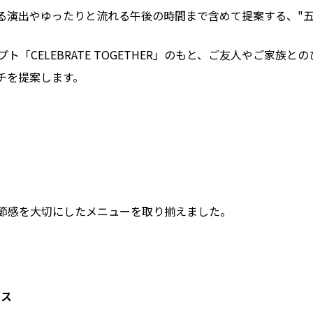
る演出やゆったりと流れる午後の時間まで含めて提案する、"五
「CELEBRATE TOGETHER」のもと、ご友人やご家族
チを提案します。
節感を大切にしたメニューを取り揃えました。
ース