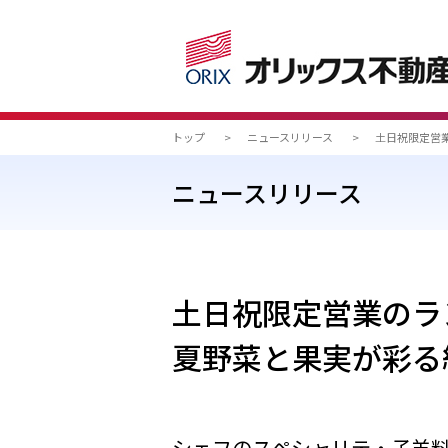
トップ
>
ニュースリリース
>
土日祝限定営
ニュースリリース
土日祝限定営業のラ
夏野菜と果実が彩る
シェフのスペシャリテ・子羊