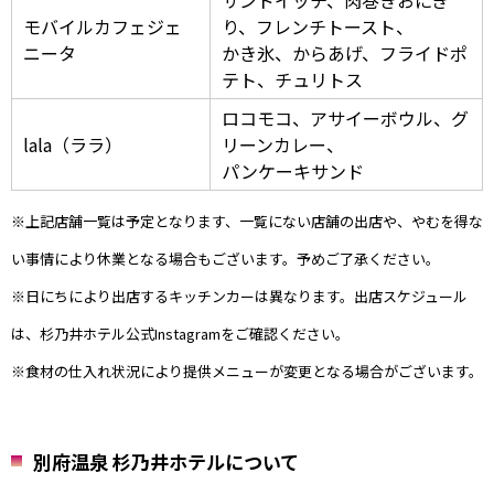
モバイルカフェジェ
り、フレンチトースト、
ニータ
かき氷、からあげ、フライドポ
テト、チュリトス
ロコモコ、アサイーボウル、グ
lala（ララ）
リーンカレー、
パンケーキサンド
※上記店舗一覧は予定となります、一覧にない店舗の出店や、やむを得な
い事情により休業となる場合もございます。予めご了承ください。
※日にちにより出店するキッチンカーは異なります。出店スケジュール
は、杉乃井ホテル公式Instagramをご確認ください。
※食材の仕入れ状況により提供メニューが変更となる場合がございます。
別府温泉 杉乃井ホテルについて