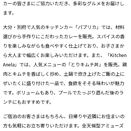
カーの皆さまにご協力いただき、多彩なグルメをお届けし
ます。
大分・別府で人気のキッチンカー「パプリカ」では、材料
選びから手作りにこだわったカレーを販売。スパイスの香
りを楽しみながらも食べやすく仕上げており、お子さまか
ら大人まで幅広くお楽しみいただけます。また、「Kitchen
Anela」では、人気メニューの「とりキムチ丼」を販売。鶏
肉とキムチを香ばしく炒め、土鍋で炊き上げたご飯の上に
ぜいたくに盛り付けた一品で、食欲をそそる味わいが魅力
です。ボリュームもあり、プールでたっぷり遊んだ後のラ
ンチにもおすすめです。
ご宿泊のお客さまはもちろん、日帰りや近隣にお住まいの
方も気軽にお立ち寄りいただけます。全天候型アミューズ