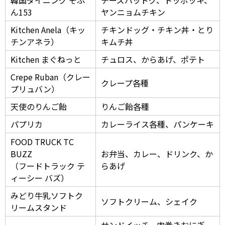
ん153
ヤンニョムチキン
Kitchen Anela（キッ
チキンドッグ・チキン丼・とり
チンアネラ）
キムチ丼
Kitchen まぐねっと
チュロス、からあげ、ポテト
Crepe Ruban（クレー
クレープ各種
プリュバン）
天使のりんご飴
りんご飴各種
パプリカ
カレーライス各種、パンケーキ
FOOD TRUCK TC
BUZZ
お弁当、カレー、ドリンク、か
（フードトラック テ
らあげ
ィーシー バズ）
みどり牛乳ソフトク
ソフトクリーム、シェイク
リームスタンド
サンドイッチ、肉巻きおにぎ