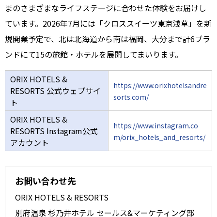
まのさまざまなライフステージに合わせた体験をお届けし
ています。2026年7月には「クロススイーツ東京浅草」を新
規開業予定で、北は北海道から南は福岡、大分まで計6ブラ
ンドにて15の旅館・ホテルを展開してまいります。
ORIX HOTELS &
https://www.orixhotelsandre
RESORTS 公式ウェブサイ
sorts.com/
ト
ORIX HOTELS &
https://www.instagram.co
RESORTS Instagram公式
m/orix_hotels_and_resorts/
アカウント
お問い合わせ先
ORIX HOTELS & RESORTS
別府温泉 杉乃井ホテル セールス&マーケティング部