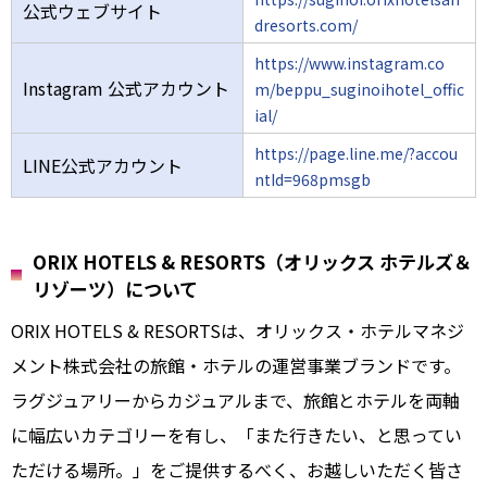
公式ウェブサイト
dresorts.com/
https://www.instagram.co
Instagram 公式アカウント
m/beppu_suginoihotel_offic
ial/
https://page.line.me/?accou
LINE公式アカウント
ntId=968pmsgb
ORIX HOTELS & RESORTS（オリックス ホテルズ＆
リゾーツ）について
ORIX HOTELS & RESORTSは、オリックス・ホテルマネジ
メント株式会社の旅館・ホテルの運営事業ブランドです。
ラグジュアリーからカジュアルまで、旅館とホテルを両軸
に幅広いカテゴリーを有し、「また行きたい、と思ってい
ただける場所。」をご提供するべく、お越しいただく皆さ