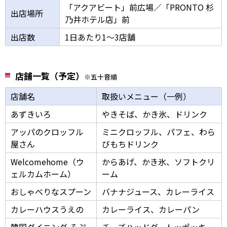
「アクアビート」前広場／「PRONTO 杉
出店場所
乃井ホテル店」前
出店数
1日あたり1～3店舗
店舗一覧（予定）
※五十音順
店舗名
取扱いメニュー（一例）
あずきいろ
やきそば、かき氷、ドリンク
アッパのクロッフル
ミニクロッフル、パフェ、わら
屋さん
びもちドリンク
Welcomehome（ウ
からあげ、かき氷、ソフトクリ
ェルカムホーム）
ーム
おしゃべりなスプーン
バナナジュース、カレーライス
カレーハウスうえの
カレーライス、カレーパン
韓国ダイニング そぷ
チーズハッドグ、トッポッキ、