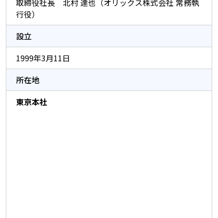
取締役社長 北村 達也（オリックス株式会社 常務執
行役）
設立
1999年3月11日
所在地
東京本社