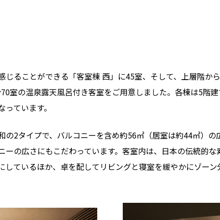
感じることができる「客室棟 西」に45室、そして、上層階か
計70室の温泉露天風呂付き客室をご用意しました。各棟は5階
なっています。
和の2タイプで、バルコニーを含め約56㎡（居室は約44㎡）
ニーの広さにもこだわっています。客室内は、日本の伝統的な
にしているほか、卓を配してリビングと寝室を緩やかにゾーン