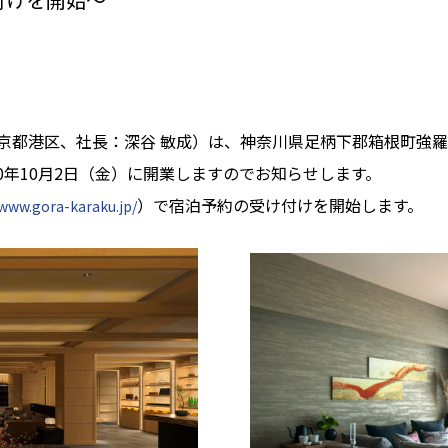
京都港区、社長：深谷 敏成）は、神奈川県足柄下郡箱根町強羅
20年10月2日（金）に開業しますのでお知らせします。
）で宿泊予約の受け付けを開始します。
/www.gora-karaku.jp/