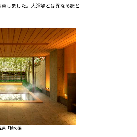
用意しました。大浴場とは異なる趣と
風呂「檜の湯」