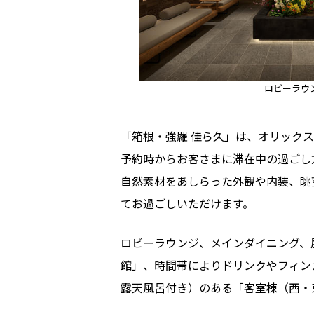
ロビーラウ
「箱根・強羅 佳ら久」は、オリック
予約時からお客さまに滞在中の過ごし
自然素材をあしらった外観や内装、眺
てお過ごしいただけます。
ロビーラウンジ、メインダイニング、
館」、時間帯によりドリンクやフィン
露天風呂付き）のある「客室棟（西・