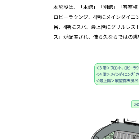
本施設は、「本館」「別館」「客室棟
ロビーラウンジ、4階にメインダイニ
呂、4階にスパ、最上階にグリルレス
ス」が配置され、佳ら久ならではの眺