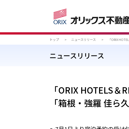
トップ
>
ニュースリリース
>
「ORIX HO
ニュースリリース
「ORIX HOTELS
「箱根・強羅 佳ら久
～7月1日より宿泊予約の受け