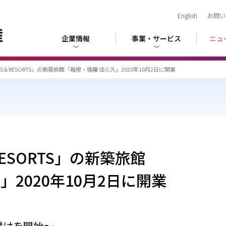
English
お問い
企業情報
事業・サービス
ニュ
TELS＆RESORTS」の新築旅館「箱根・強羅 佳ら久」2020年10月2日に開業
＆RESORTS」の新築旅館
」2020年10月2日に開業
付けを開始～