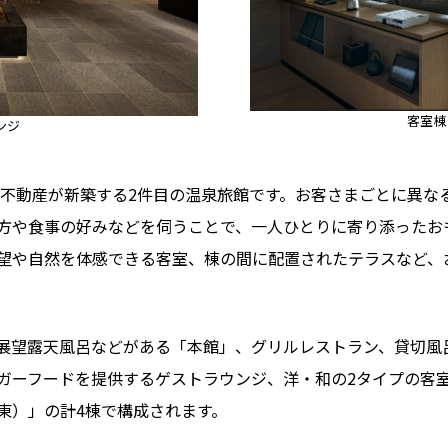
客室棟
ンジ
ス不動産が新築する2件目の温泉旅館です。お客さまごとに異な
方や食事の好みなどを伺うことで、一人ひとりに寄り添ったお
望や自然を体感できる客室、棟の間に配置されたテラスなど、
展望露天風呂などがある「本館」、グリルレストラン、貸切風
ガーフードを提供するゲストラウンジ、洋・和の2タイプの客室
東）」の計4棟で構成されます。