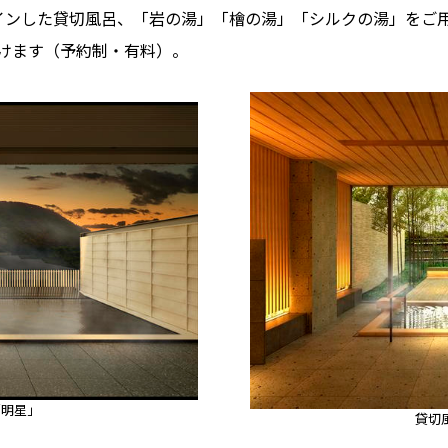
インした貸切風呂、「岩の湯」「檜の湯」「シルクの湯」をご
けます（予約制・有料）。
「明星」
貸切