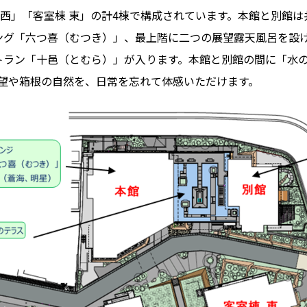
 西」「客室棟 東」の計4棟で構成されています。本館と別館は
ング「六つ喜（むつき）」、最上階に二つの展望露天風呂を設
トラン「十邑（とむら）」が入ります。本館と別館の間に「水
望や箱根の自然を、日常を忘れて体感いただけます。