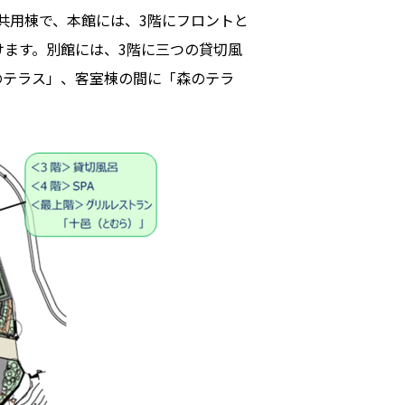
共用棟で、本館には、3階にフロントと
けます。別館には、3階に三つの貸切風
のテラス」、客室棟の間に「森のテラ